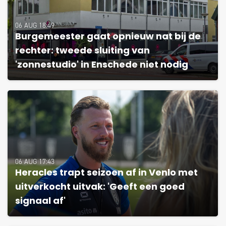
06 AUG 18:49
Burgemeester gaat opnieuw nat bij de
rechter: tweede sluiting van
'zonnestudio' in Enschede niet nodig
06 AUG 17:43
Heracles trapt seizoen af in Venlo met
uitverkocht uitvak: 'Geeft een goed
signaal af'