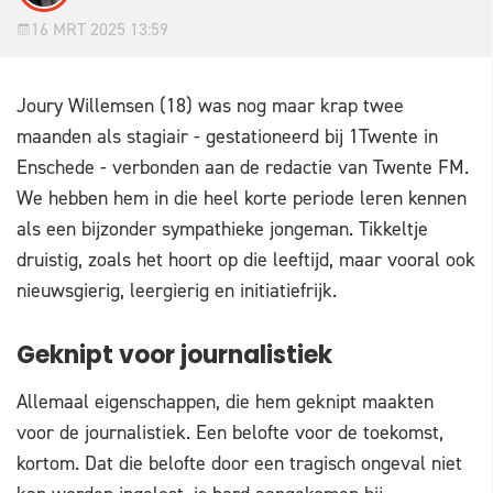
16 MRT 2025 13:59
Joury Willemsen (18) was nog maar krap twee
maanden als stagiair - gestationeerd bij 1Twente in
Enschede - verbonden aan de redactie van Twente FM.
We hebben hem in die heel korte periode leren kennen
als een bijzonder sympathieke jongeman. Tikkeltje
druistig, zoals het hoort op die leeftijd, maar vooral ook
nieuwsgierig, leergierig en initiatiefrijk.
Geknipt voor journalistiek
Allemaal eigenschappen, die hem geknipt maakten
voor de journalistiek. Een belofte voor de toekomst,
kortom. Dat die belofte door een tragisch ongeval niet