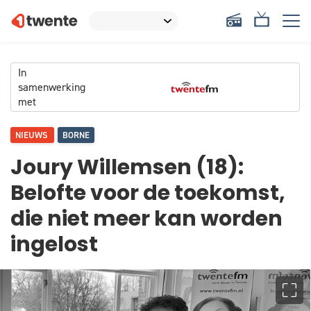
In
samenwerking
met
NIEUWS
BORNE
Joury Willemsen (18):
Belofte voor de toekomst,
die niet meer kan worden
ingelost