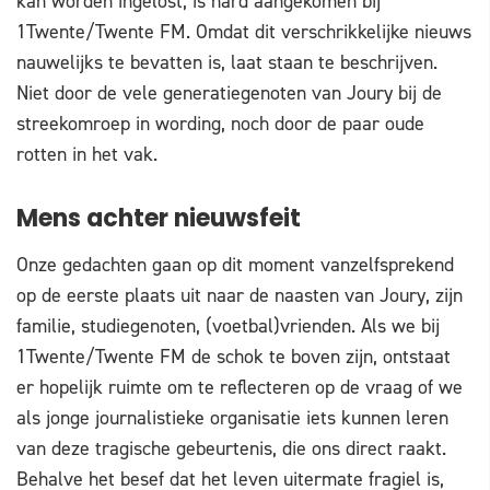
kan worden ingelost, is hard aangekomen bij
1Twente/Twente FM. Omdat dit verschrikkelijke nieuws
nauwelijks te bevatten is, laat staan te beschrijven.
Niet door de vele generatiegenoten van Joury bij de
streekomroep in wording, noch door de paar oude
rotten in het vak.
Mens achter nieuwsfeit
Onze gedachten gaan op dit moment vanzelfsprekend
op de eerste plaats uit naar de naasten van Joury, zijn
familie, studiegenoten, (voetbal)vrienden. Als we bij
1Twente/Twente FM de schok te boven zijn, ontstaat
er hopelijk ruimte om te reflecteren op de vraag of we
als jonge journalistieke organisatie iets kunnen leren
van deze tragische gebeurtenis, die ons direct raakt.
Behalve het besef dat het leven uitermate fragiel is,