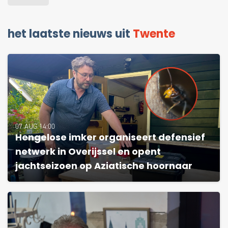
het laatste nieuws uit
Twente
07 AUG 14:00
Hengelose imker organiseert defensief
netwerk in Overijssel en opent
jachtseizoen op Aziatische hoornaar