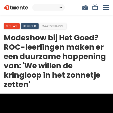
NIEUWS
HENGELO
MAATSCHAPPIJ
Modeshow bij Het Goed?
ROC-leerlingen maken er
een duurzame happening
van: 'We willen de
kringloop in het zonnetje
zetten'