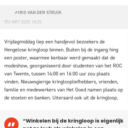
IRIS VAN DER STRUIK
3 MRT 2025 18:25
Vrijdagmiddag liep een handjevol bezoekers de
Hengelose kringloop binnen. Buiten bij de ingang hing
een poster, waarmee kenbaar werd gemaakt dat de
modeshow, georganiseerd door studenten van het ROC
van Twente, tussen 14:00 en 16:00 uur zou plaats
vinden. Nieuwsgierige kringloopliefhebbers, vrienden,
familie en medewerkers van Het Goed namen plaats op
de stoelen en banken. Uiteraard ook uit de kringloop.
“Winkelen bij de kringloop is eigenlijk