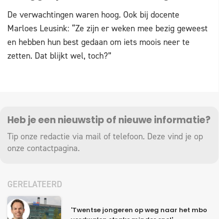
De verwachtingen waren hoog. Ook bij docente
Marloes Leusink: “Ze zijn er weken mee bezig geweest
en hebben hun best gedaan om iets moois neer te
zetten. Dat blijkt wel, toch?”
Heb je een nieuwstip of nieuwe informatie?
Tip onze redactie via mail of telefoon. Deze vind je op
onze
contactpagina
.
GERELATEERD
'Twentse jongeren op weg naar het mbo