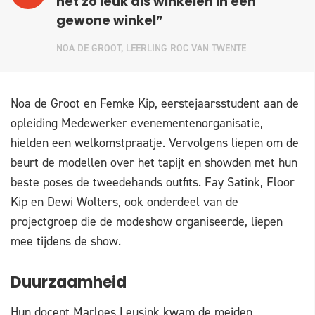
net zo leuk als winkelen in een
gewone winkel”
NOA DE GROOT, LEERLING ROC VAN TWENTE
Noa de Groot en Femke Kip, eerstejaarsstudent aan de
opleiding Medewerker evenementenorganisatie,
hielden een welkomstpraatje. Vervolgens liepen om de
beurt de modellen over het tapijt en showden met hun
beste poses de tweedehands outfits. Fay Satink, Floor
Kip en Dewi Wolters, ook onderdeel van de
projectgroep die de modeshow organiseerde, liepen
mee tijdens de show.
Duurzaamheid
Hun docent Marloes Leusink kwam de meiden