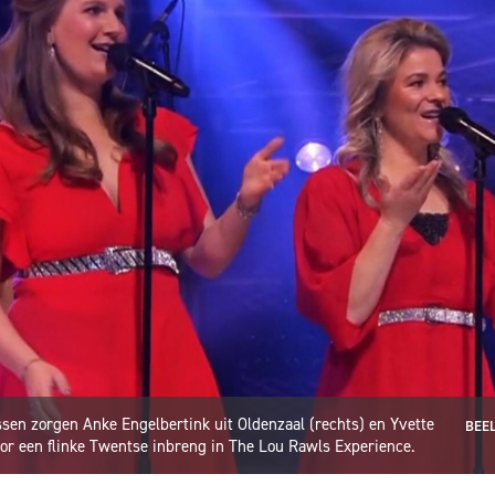
sen zorgen Anke Engelbertink uit Oldenzaal (rechts) en Yvette
BEEL
or een flinke Twentse inbreng in The Lou Rawls Experience.