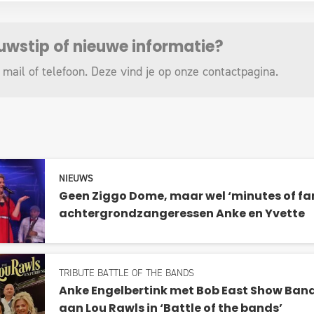
euwstip of nieuwe informatie?
 mail of telefoon. Deze vind je op onze
contactpagina
.
NIEUWS
Geen Ziggo Dome, maar wel ‘minutes of fa
achtergrondzangeressen Anke en Yvette
TRIBUTE BATTLE OF THE BANDS
Anke Engelbertink met Bob East Show Band
aan Lou Rawls in ‘Battle of the bands’