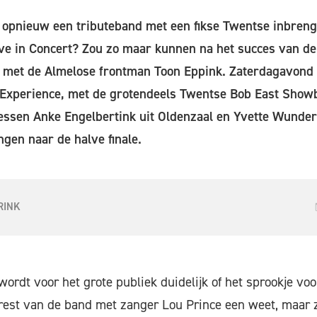
l opnieuw een tributeband met een fikse Twentse inbren
ive in Concert? Zou zo maar kunnen na het succes van 
 met de Almelose frontman Toon Eppink. Zaterdagavond z
Experience, met de grotendeels Twentse Bob East Show
ssen Anke Engelbertink uit Oldenzaal en Yvette Wunderi
gen naar de halve finale.
RINK
rdt voor het grote publiek duidelijk of het sprookje voo
rest van de band met zanger Lou Prince een weet, maar z