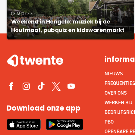
08 AUG 08:30
Weekend in Hengelo: muziek bij de
Houtmaat, pubquiz en kidswarenmarkt
informa
NIEUWS
FREQUENTIE
OVER ONS
WERKEN BIJ
Download onze app
BEDRIJFSRIC
PBO
OPENBARE RE