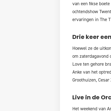
van een fikse boete 
ochtendshow Twente
ervaringen in The Tr
Drie keer een
Hoewel ze de uitkom
om zaterdagavond d
Love ten gehore bra
Anke van het optred
Groothuizen, Cesar Z
Live in de O
Het weekend van An