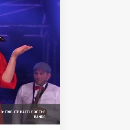
D: TRIBUTE BATTLE OF THE
BANDS