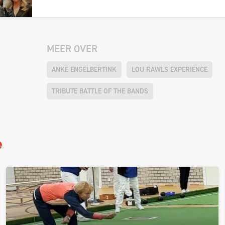
MEER OVER
ANKE ENGELBERTINK
LOU RAWLS EXPERIENCE
TRIBUTE BATTLE OF THE BANDS
e