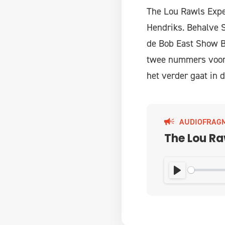
The Lou Rawls Expe
Hendriks. Behalve S
de Bob East Show B
twee nummers voor 
het verder gaat in 
AUDIOFRAG
The Lou Ra
PLAY