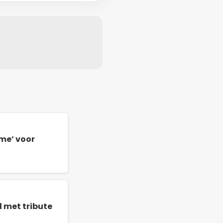
me’ voor
 met tribute