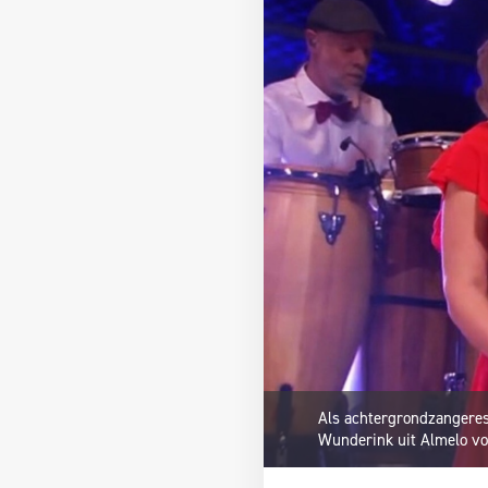
Als achtergrondzangeres
Wunderink uit Almelo vo