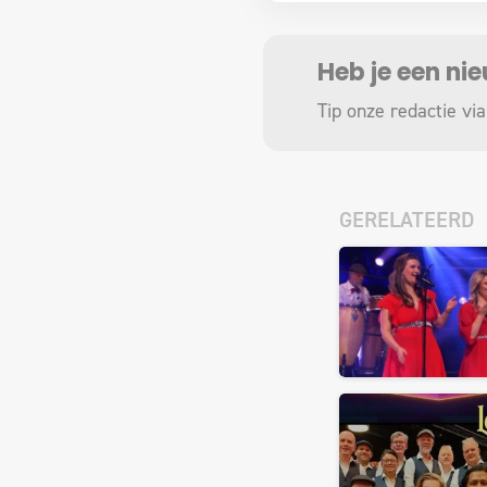
Heb je een ni
Tip onze redactie via
GERELATEERD