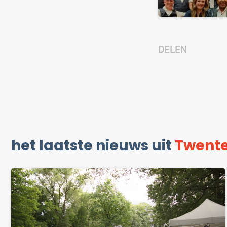
DELEN
het laatste nieuws uit
Twent