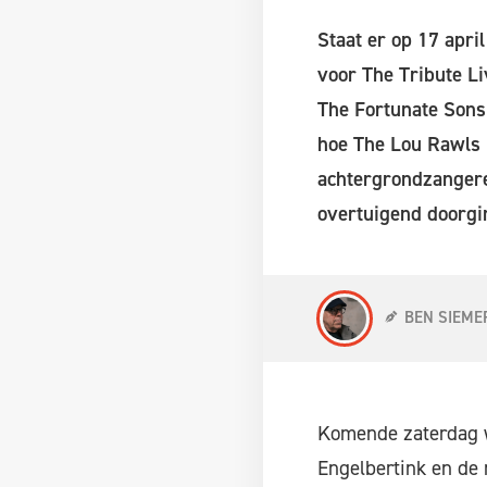
Staat er op 17 apri
voor The Tribute L
The Fortunate Sons
hoe The Lou Rawls 
achtergrondzangere
overtuigend doorgin
BEN SIEME
Komende zaterdag wo
Engelbertink en de 