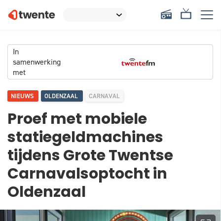
In
samenwerking
met
NIEUWS
OLDENZAAL
CARNAVAL
Proef met mobiele
statiegeldmachines
tijdens Grote Twentse
Carnavalsoptocht in
Oldenzaal