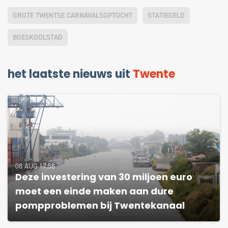
GROTE TWENTSE CARNAVALSOPTOCHT
STATIEGELD
BOESKOOLSTAD
het laatste nieuws uit
Twente
08 AUG 17:58
Deze investering van 30 miljoen euro
moet een einde maken aan dure
pompproblemen bij Twentekanaal