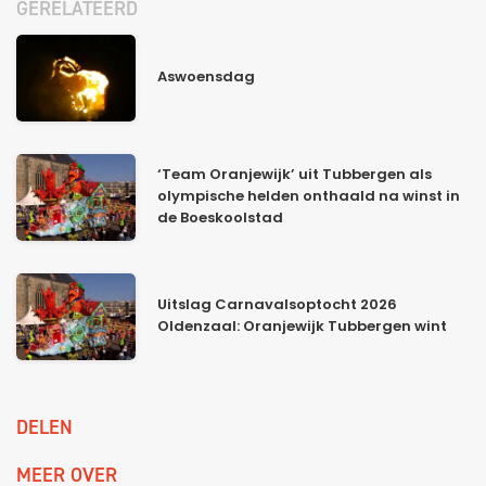
GERELATEERD
Aswoensdag
‘Team Oranjewijk’ uit Tubbergen als
olympische helden onthaald na winst in
de Boeskoolstad
Uitslag Carnavalsoptocht 2026
Oldenzaal: Oranjewijk Tubbergen wint
DELEN
MEER OVER