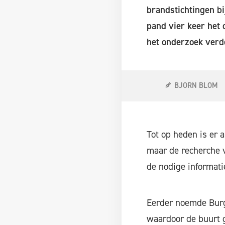
brandstichtingen bi
pand vier keer het 
het onderzoek verd
BJORN BLOM
Tot op heden is er 
maar de recherche v
de nodige informati
Eerder noemde Burg
waardoor de buurt g