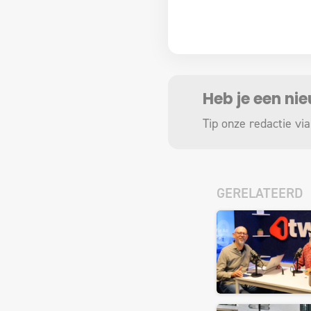
Heb je een ni
Tip onze redactie via
GERELATEERD