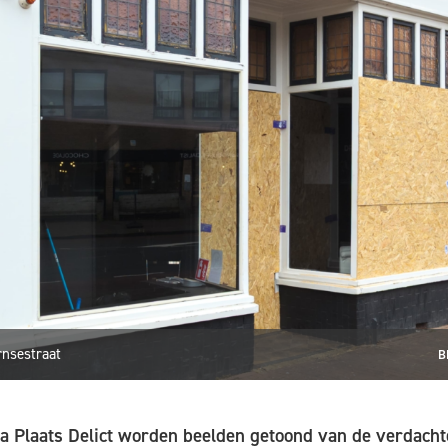
rnsestraat
B
a Plaats Delict worden beelden getoond van de verdacht