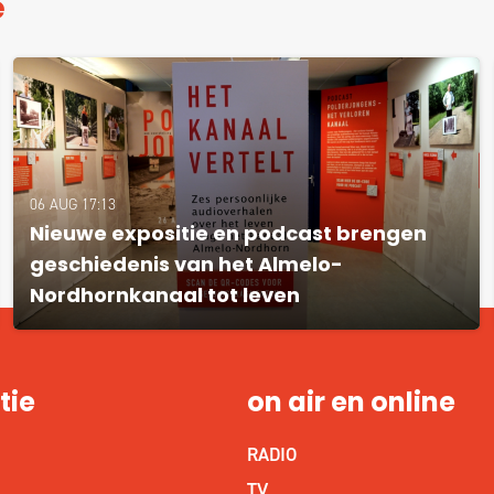
e
06 AUG 17:13
Nieuwe expositie en podcast brengen
geschiedenis van het Almelo-
Nordhornkanaal tot leven
tie
on air en online
RADIO
S
TV