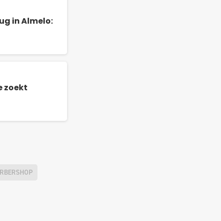
g in Almelo:
e zoekt
ARBERSHOP