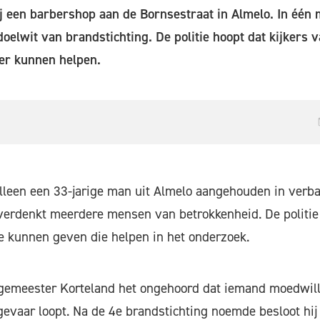
j een barbershop aan de Bornsestraat in Almelo. In één 
doelwit van brandstichting. De politie hoopt dat kijkers
er kunnen helpen.
alleen een 33-jarige man uit Almelo aangehouden in verb
erdenkt meerdere mensen van betrokkenheid. De politie 
e kunnen geven die helpen in het onderzoek.
emeester Korteland het ongehoord dat iemand moedwilli
evaar loopt. Na de 4e brandstichting noemde besloot hij