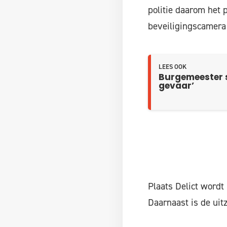
politie daarom het
beveiligingscamera 
LEES OOK
Burgemeester s
gevaar’
Plaats Delict wordt
Daarnaast is de uit