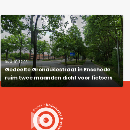
06 AUG 17:03
Gedeelte Gronausestraat in Enschede
ruim twee maanden dicht voor fietsers