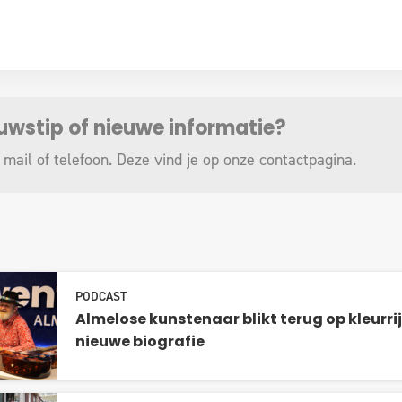
euwstip of nieuwe informatie?
 mail of telefoon. Deze vind je op onze
contactpagina
.
PODCAST
Almelose kunstenaar blikt terug op kleurrij
nieuwe biografie