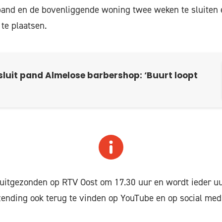
 pand en de bovenliggende woning twee weken te sluiten 
te plaatsen.
luit pand Almelose barbershop: ‘Buurt loopt
 uitgezonden op RTV Oost om 17.30 uur en wordt ieder uu
zending ook terug te vinden op YouTube en op social med