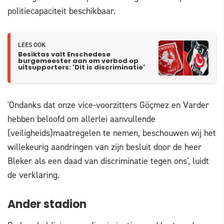
politiecapaciteit beschikbaar.
LEES OOK
Besiktas valt Enschedese
burgemeester aan om verbod op
uitsupporters: 'Dit is discriminatie'
'Ondanks dat onze vice-voorzitters Göçmez en Varder
hebben beloofd om allerlei aanvullende
(veiligheids)maatregelen te nemen, beschouwen wij het
willekeurig aandringen van zijn besluit door de heer
Bleker als een daad van discriminatie tegen ons', luidt
de verklaring.
Ander stadion