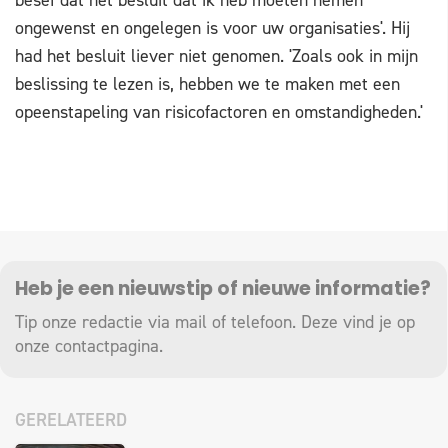
besef dat het besluit dat ik heb moeten nemen
ongewenst en ongelegen is voor uw organisaties'. Hij
had het besluit liever niet genomen. 'Zoals ook in mijn
beslissing te lezen is, hebben we te maken met een
opeenstapeling van risicofactoren en omstandigheden.'
Heb je een nieuwstip of nieuwe informatie?
Tip onze redactie via mail of telefoon. Deze vind je op
onze
contactpagina
.
GERELATEERD