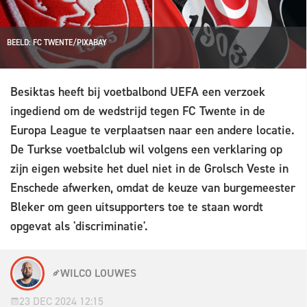
BEELD: FC TWENTE/PIXABAY
Besiktas heeft bij voetbalbond UEFA een verzoek
ingediend om de wedstrijd tegen FC Twente in de
Europa League te verplaatsen naar een andere locatie.
De Turkse voetbalclub wil volgens een verklaring op
zijn eigen website het duel niet in de Grolsch Veste in
Enschede afwerken, omdat de keuze van burgemeester
Bleker om geen uitsupporters toe te staan wordt
opgevat als 'discriminatie'.
WILCO LOUWES
23 DEC 2024 12:15