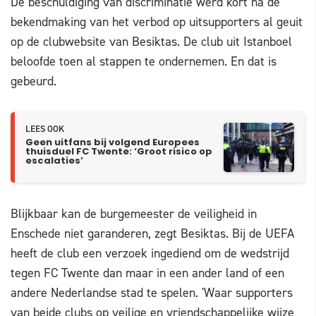
De beschuldiging van discriminatie werd kort na de
bekendmaking van het verbod op uitsupporters al geuit
op de clubwebsite van Besiktas. De club uit Istanboel
beloofde toen al stappen te ondernemen. En dat is
gebeurd.
LEES OOK
Geen uitfans bij volgend Europees
thuisduel FC Twente: ‘Groot risico op
escalaties’
Blijkbaar kan de burgemeester de veiligheid in
Enschede niet garanderen, zegt Besiktas. Bij de UEFA
heeft de club een verzoek ingediend om de wedstrijd
tegen FC Twente dan maar in een ander land of een
andere Nederlandse stad te spelen. 'Waar supporters
van beide clubs op veilige en vriendschappelijke wijze