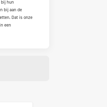
bij hun
n bij aan de
tten. Dat is onze
in een