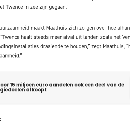
t Twence in zee zijn gegaan.”
duurzaamheid maakt Maathuis zich zorgen over hoe afhan
 “Twence haalt steeds meer afval uit landen zoals het Ve
dingsinstallaties draaiende te houden,” zegt Maathuis, “h
zaamheid.”
oor 15 miljoen euro aandelen ook een deel van de
giedoelen afkoopt
s