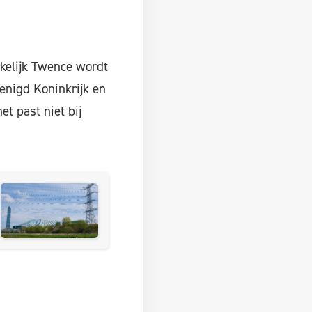
kelijk Twence wordt
renigd Koninkrijk en
et past niet bij