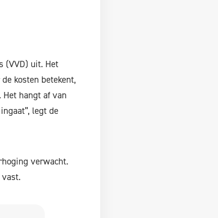
s (VVD) uit. Het
 de kosten betekent,
. Het hangt af van
ingaat”, legt de
erhoging verwacht.
 vast.