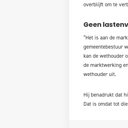
overblijft om te ver
Geen lasten
“Het is aan de mark
gemeentebestuur wil
kan de wethouder op
de marktwerking en 
wethouder uit.
Hij benadrukt dat h
Dat is omdat tot di