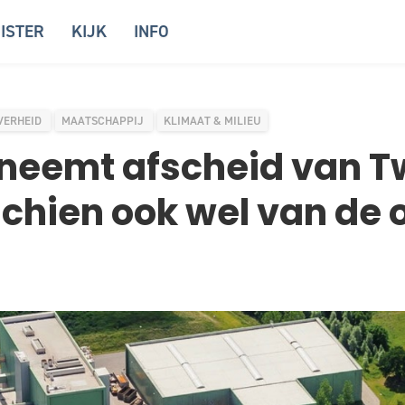
ISTER
KIJK
INFO
VERHEID
MAATSCHAPPIJ
KLIMAAT & MILIEU
 neemt afscheid van 
chien ook wel van de 