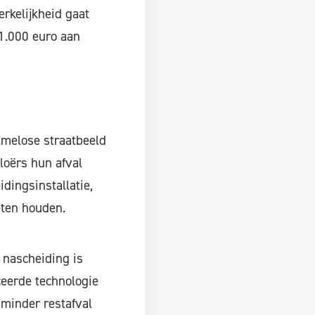
rkelijkheid gaat
1.000 euro aan
lmelose straatbeeld
loërs hun afval
dingsinstallatie,
eten houden.
 nascheiding is
ceerde technologie
 minder restafval