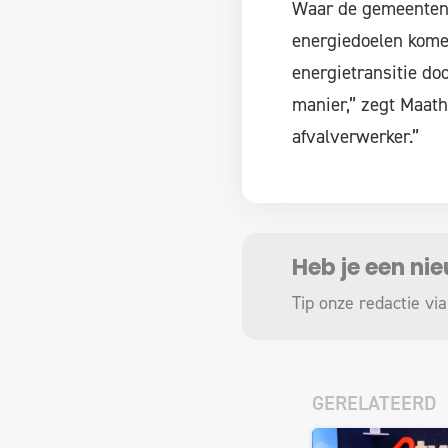
Waar de gemeenten 
energiedoelen komen
energietransitie do
manier,” zegt Maath
afvalverwerker.”
Heb je een ni
Tip onze redactie via
GERELATEERD