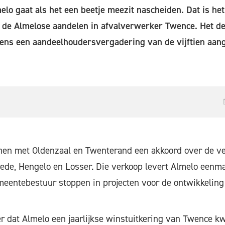
melo gaat als het een beetje meezit nascheiden. Dat is he
de Almelose aandelen in afvalverwerker Twence. Het defi
ens een aandeelhoudersvergadering van de vijftien aan
men met Oldenzaal en Twenterand een akkoord over de v
de, Hengelo en Losser. Die verkoop levert Almelo eenmal
meentebestuur stoppen in projecten voor de ontwikkeling
r dat Almelo een jaarlijkse winstuitkering van Twence kwi