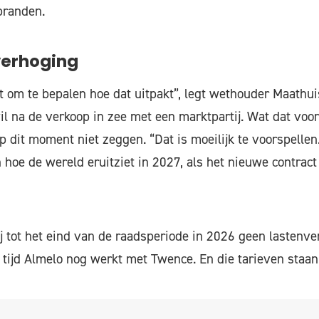
branden.
verhoging
t om te bepalen hoe dat uitpakt”, legt wethouder Maathui
 na de verkoop in zee met een marktpartij. Wat dat voor
 dit moment niet zeggen. “Dat is moeilijk te voorspellen
hoe de wereld eruitziet in 2027, als het nieuwe contract 
ij tot het eind van de raadsperiode in 2026 geen lastenv
e tijd Almelo nog werkt met Twence. En die tarieven staan