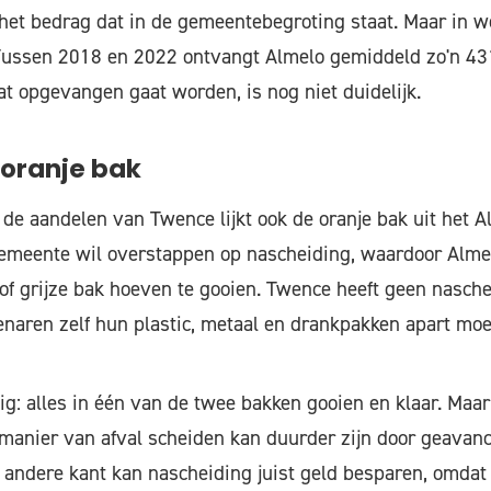
 het bedrag dat in de gemeentebegroting staat. Maar in we
Tussen 2018 en 2022 ontvangt Almelo gemiddeld zo'n 43
at opgevangen gaat worden, is nog niet duidelijk.
 oranje bak
de aandelen van Twence lijkt ook de oranje bak uit het A
gemeente wil overstappen op nascheiding, waardoor Alme
 of grijze bak hoeven te gooien. Twence heeft geen naschei
naren zelf hun plastic, metaal en drankpakken apart mo
ig: alles in één van de twee bakken gooien en klaar. Maar
manier van afval scheiden kan duurder zijn door geavan
e andere kant kan nascheiding juist geld besparen, omdat