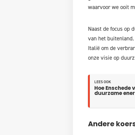
waarvoor we ooit me
Naast de focus op 
van het buitenland.
Italië om de verbran
onze visie op duur
LEES OOK
Hoe Enschede v
duurzame ener
Andere koer