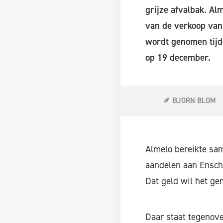
grijze afvalbak. Al
van de verkoop van 
wordt genomen tijd
op 19 december.
BJORN BLOM
Almelo bereikte sa
aandelen aan Ensche
Dat geld wil het ge
Daar staat tegenove