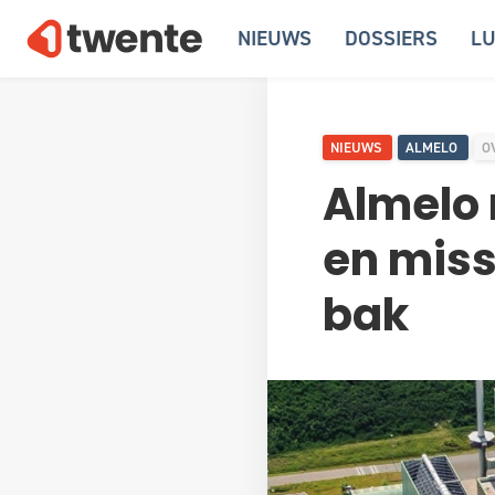
NIEUWS
DOSSIERS
LU
NIEUWS
ALMELO
O
Almelo
en miss
bak