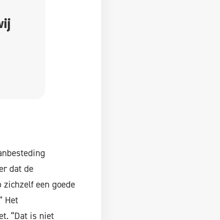
ij
aanbesteding
er dat de
 zichzelf een goede
” Het
. “Dat is niet