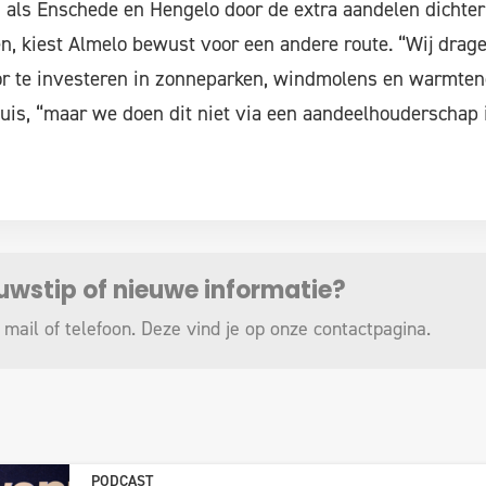
als Enschede en Hengelo door de extra aandelen dichter 
, kiest Almelo bewust voor een andere route. “Wij drage
or te investeren in zonneparken, windmolens en warmtene
uis, “maar we doen dit niet via een aandeelhouderschap 
euwstip of nieuwe informatie?
 mail of telefoon. Deze vind je op onze
contactpagina
.
PODCAST