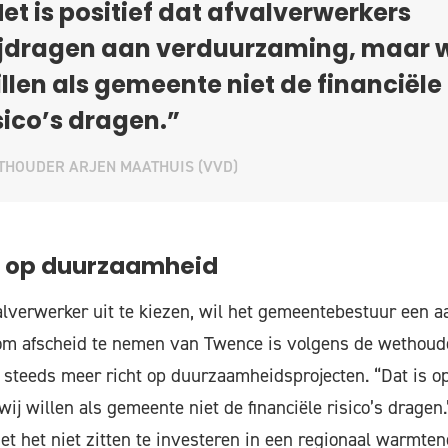
et is positief dat afvalverwerkers
ijdragen aan verduurzaming, maar w
llen als gemeente niet de financiële
sico’s dragen.”
HOUDER ARJEN MAATHUIS (VVD)
s op duurzaamheid
lverwerker uit te kiezen, wil het gemeentebestuur een 
 om afscheid te nemen van Twence is volgens de wethoud
 steeds meer richt op duurzaamheidsprojecten. “Dat is op
ij willen als gemeente niet de financiële risico’s dragen.
t het niet zitten te investeren in een regionaal warmtenet