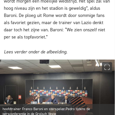
wordt morgen een moeilijke wedstrijd. Het spel zal van
hoog niveau zijn en het stadion is geweldig”, aldus
Baroni. De ploeg uit Rome wordt door sommige fans
als favoriet gezien, maar de trainer van Lazio denkt
daar toch het zijne van. Baroni: “We zien onszelf niet
per se als topfavoriet.”
Lees verder onder de afbeelding.
hoofdtrainer Franco Baroni en sterspeler Pedro tijdens de
persconferentie in de Grolsch Veste