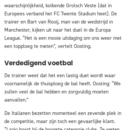
waarschijnlijkheid, kolkende Grolsch Veste (dat in
Europees verband het FC Twente Stadium heet). De
trainer en Bart van Rooij, man van de wedstrijd in
Manchester, kijken uit naar het duel in de Europa
League. “Het is een mooie uitdaging om ons weer met
een topploeg te meten”, vertelt Oosting.
Verdedigend voetbal
De trainer weet dat het een lastig duel wordt waar
voornamelijk de thuisploeg de bal heeft. Oosting: “We
zullen veel de bal hebben en zorgvuldig moeten
aanvallen.”
De Italianen bezetten momenteel een zevende plek in
de competitie, maar zijn toch een gevaarlijke klant.
“Lazio hoort bij de hoogste categorie clubs. Ze weten