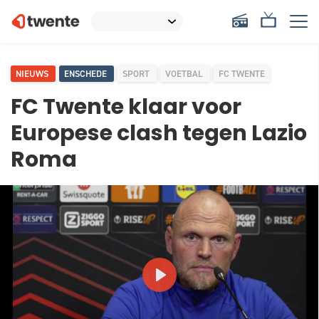
NIEUWS
ENSCHEDE
SPORT
VOETBAL
FC TWENTE
FC Twente klaar voor
Europese clash tegen Lazio
Roma
PLAY