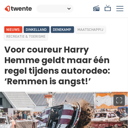
NIEUWS
DINKELLAND
DENEKAMP
MAATSCHAPPIJ
RECREATIE & TOERISME
Voor coureur Harry
Hemme geldt maar één
regel tijdens autorodeo:
‘Remmen is angst!’