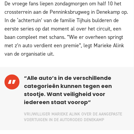
De vroege fans liepen zondagmorgen om half 10 het
crossterrein aan de Penninksbrugweg in Denekamp op.
In de ‘achtertuin’ van de familie Tijhuis bulderen de
eerste series op dat moment al over het circuit, een
baan compleet met schans. ”Wie er overheen springt
met z’n auto verdient een premie”, legt Marieke Alink
van de organisatie uit.
“Alle auto’s in de verschillende
categorieën kunnen tegen een
stootje. Want veiligheid voor
iedereen staat voorop”
VRIJWILLIGER MARIEKE ALINK OVER DE AANGEPASTE
VOERTUIGEN IN DE AUTORODEO DENEKAMP