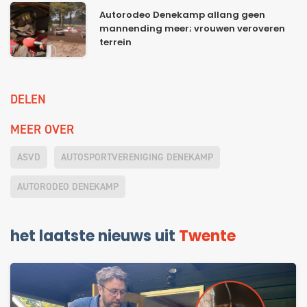
Autorodeo Denekamp allang geen
mannending meer; vrouwen veroveren
terrein
DELEN
MEER OVER
ASVD
AUTOSPORTVERENIGING DENEKAMP
AUTORODEO DENEKAMP
het laatste nieuws uit
Twente