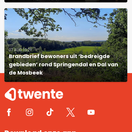
07 AUG 10:29
Brandbrief bewoners uit ‘bedreigde
gebieden’ rond Springendal en Dal van
de Mosbeek