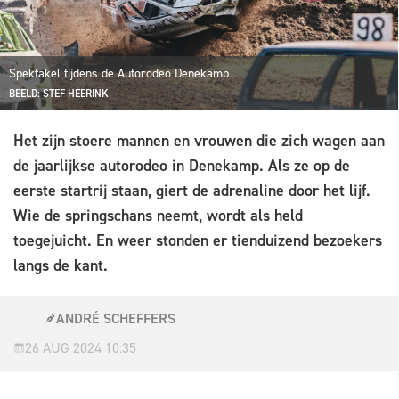
Spektakel tijdens de Autorodeo Denekamp
BEELD: STEF HEERINK
Het zijn stoere mannen en vrouwen die zich wagen aan
de jaarlijkse autorodeo in Denekamp. Als ze op de
eerste startrij staan, giert de adrenaline door het lijf.
Wie de springschans neemt, wordt als held
toegejuicht. En weer stonden er tienduizend bezoekers
langs de kant.
ANDRÉ SCHEFFERS
26 AUG 2024 10:35