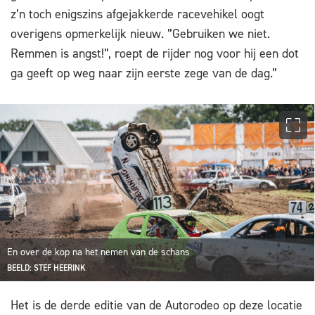
z’n toch enigszins afgejakkerde racevehikel oogt
overigens opmerkelijk nieuw. ”Gebruiken we niet.
Remmen is angst!”, roept de rijder nog voor hij een dot
ga geeft op weg naar zijn eerste zege van de dag.”
En over de kop na het nemen van de schans
BEELD: STEF HEERINK
Het is de derde editie van de Autorodeo op deze locatie