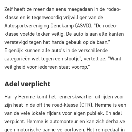
Zelf heeft ze meer dan eens meegedaan in de rodeo-
klasse en is tegenwoordig vrijwilliger van de
Autosportvereniging Denekamp (ASVD). ”De rodeo-
klasse voelde lekker veilig. De auto is aan alle kanten
verstevigd tegen het harde gebeuk op de baan.”
Eigenlijk kunnen alle auto’s in de verschillende
categorieën wel tegen een stootje", vertelt ze. ”Want
veiligheid voor iedereen staat voorop.”
Adel verplicht
Harry Hemme komt het rennerskwartier uitrijden voor
zijn heat in de off the road-klasse (OTR). Hemme is een
van de vele lokale rijders voor eigen publiek. En adel
verplicht. Hemme is automonteur en kan zich derhalve
geen motorische panne veroorloven. Het rempedaal in