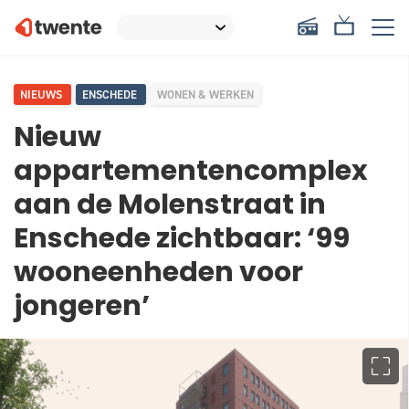
NIEUWS
ENSCHEDE
WONEN & WERKEN
Nieuw
appartementencomplex
aan de Molenstraat in
Enschede zichtbaar: ‘99
wooneenheden voor
jongeren’