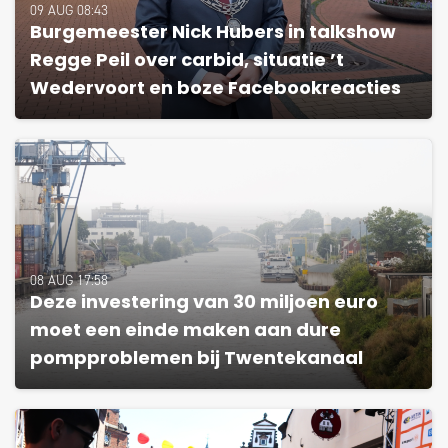
09 AUG 08:43
Burgemeester Nick Hubers in talkshow
Regge Peil over carbid, situatie ’t
Wedervoort en boze Facebookreacties
08 AUG 17:58
Deze investering van 30 miljoen euro
moet een einde maken aan dure
pompproblemen bij Twentekanaal