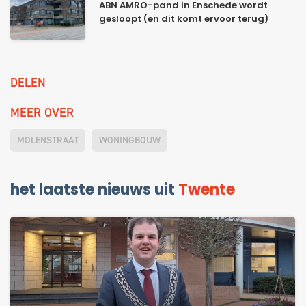
ABN AMRO-pand in Enschede wordt
gesloopt (en dit komt ervoor terug)
DELEN
MEER OVER
MOLENSTRAAT
WONINGBOUW
het laatste nieuws uit
Twente