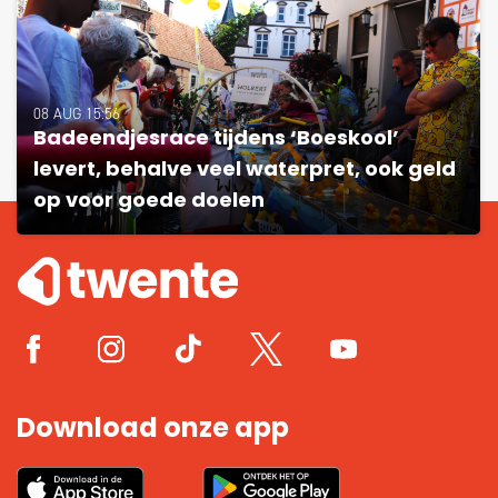
08 AUG 15:56
Badeendjesrace tijdens ‘Boeskool’
levert, behalve veel waterpret, ook geld
op voor goede doelen
Download onze app