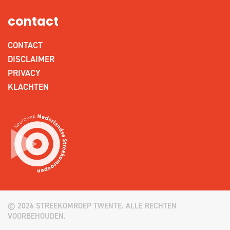
contact
CONTACT
DISCLAIMER
PRIVACY
KLACHTEN
© 2026 STREEKOMROEP TWENTE. ALLE RECHTEN
VOORBEHOUDEN.