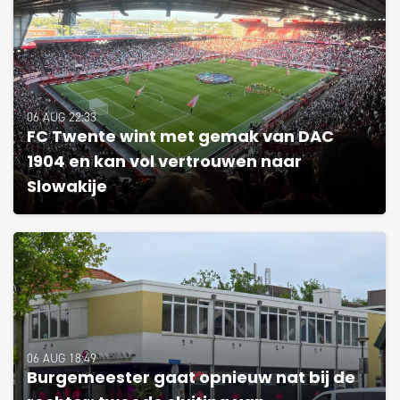
06 AUG 22:33
FC Twente wint met gemak van DAC
1904 en kan vol vertrouwen naar
Slowakije
06 AUG 18:49
Burgemeester gaat opnieuw nat bij de