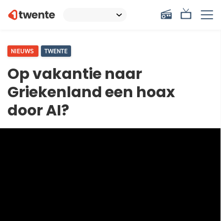
NIEUWS
TWENTE
Op vakantie naar
Griekenland een hoax
door AI?