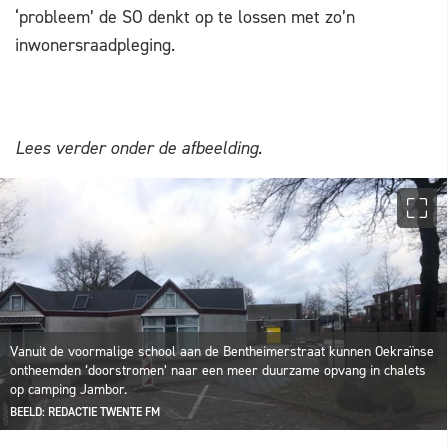
‘probleem’ de SO denkt op te lossen met zo’n
inwonersraadpleging.
Lees verder onder de afbeelding.
Vanuit de voormalige school aan de Bentheimerstraat kunnen Oekraïnse
ontheemden ‘doorstromen’ naar een meer duurzame opvang in chalets
op camping Jambor.
BEELD: REDACTIE TWENTE FM