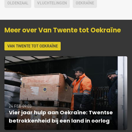
OLDENZAAL
VLUCHTELINGEN
OEKRAÏNE
Meer over Van Twente tot Oekraïne
VAN TWENTE TOT OEKRAÏNE
24 FEB 09:03
Vier jaar hulp aan Oekraïne: Twentse
betrokkenheid bij een land in oorlog