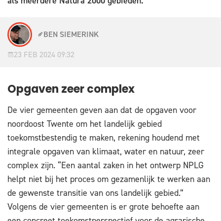
als meerdere Natura 2000 gebieden.
BEN SIEMERINK
23 FEB 2024 09:32
Opgaven zeer complex
De vier gemeenten geven aan dat de opgaven voor
noordoost Twente om het landelijk gebied
toekomstbestendig te maken, rekening houdend met
integrale opgaven van klimaat, water en natuur, zeer
complex zijn. “Een aantal zaken in het ontwerp NPLG
helpt niet bij het proces om gezamenlijk te werken aan
de gewenste transitie van ons landelijk gebied.”
Volgens de vier gemeenten is er grote behoefte aan
een concreet toekomstperspectief voor de agrarische