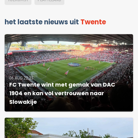
het laatste nieuws uit
Twente
06 AUG 22:33
FC Twente wint met gemak van DAC
1904 en kan vol vertrouwen naar
Slowakije