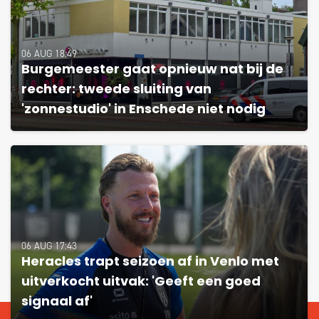
06 AUG 18:49
Burgemeester gaat opnieuw nat bij de
rechter: tweede sluiting van
'zonnestudio' in Enschede niet nodig
06 AUG 17:43
Heracles trapt seizoen af in Venlo met
uitverkocht uitvak: 'Geeft een goed
signaal af'