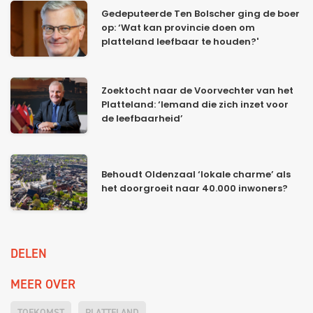
Gedeputeerde Ten Bolscher ging de boer
op: ‘Wat kan provincie doen om
platteland leefbaar te houden?'
Zoektocht naar de Voorvechter van het
Platteland: ‘Iemand die zich inzet voor
de leefbaarheid’
Behoudt Oldenzaal ‘lokale charme’ als
het doorgroeit naar 40.000 inwoners?
DELEN
MEER OVER
TOEKOMST
PLATTELAND