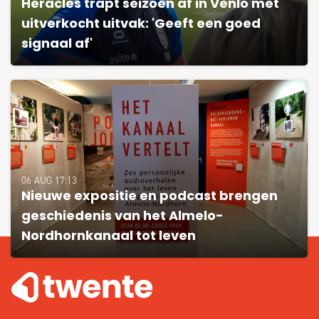
Heracles trapt seizoen af in Venlo met
uitverkocht uitvak: 'Geeft een goed
signaal af'
06 AUG 17:13
Nieuwe expositie en podcast brengen
geschiedenis van het Almelo-
Nordhornkanaal tot leven