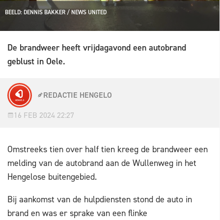
BEELD: DENNIS BAKKER / NEWS UNITED
De brandweer heeft vrijdagavond een autobrand
geblust in Oele.
REDACTIE HENGELO
16 FEB 2024 22:27
Omstreeks tien over half tien kreeg de brandweer een
melding van de autobrand aan de Wullenweg in het
Hengelose buitengebied.
Bij aankomst van de hulpdiensten stond de auto in
brand en was er sprake van een flinke