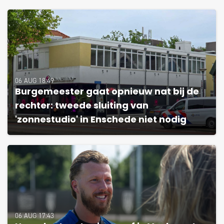
06 AUG 18:49
Burgemeester gaat opnieuw nat bij de
rechter: tweede sluiting van
'zonnestudio' in Enschede niet nodig
06 AUG 17:43