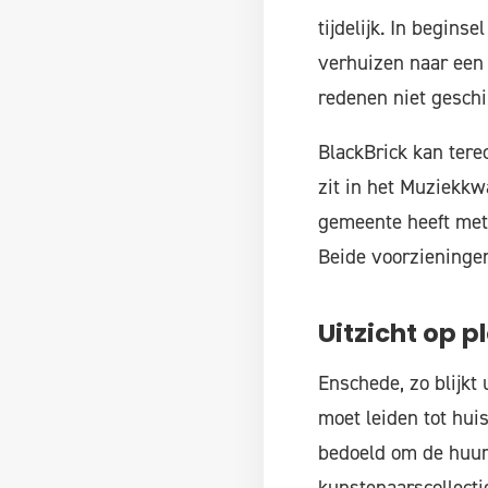
tijdelijk. In begin
verhuizen naar een
redenen niet geschi
BlackBrick kan tere
zit in het Muziekkw
gemeente heeft met
Beide voorzieningen 
Uitzicht op p
Enschede, zo blijkt
moet leiden tot hui
bedoeld om de huurp
kunstenaarscollectie