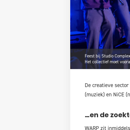
Feest bij Studio Complex
Het collectief moet voo
De creatieve sector
(muziek) en NiCE (n
…en de zoekt
WARP zit inmiddels 