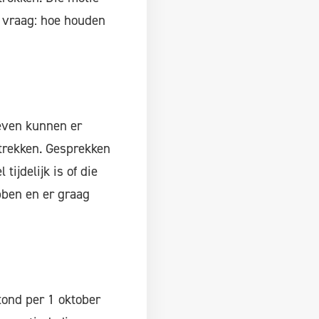
e vraag: hoe houden
even kunnen er
trekken. Gesprekken
tijdelijk is of die
bben en er graag
stond per 1 oktober