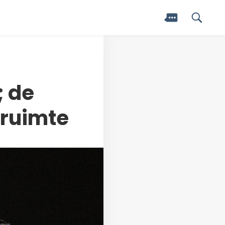
; de
 ruimte