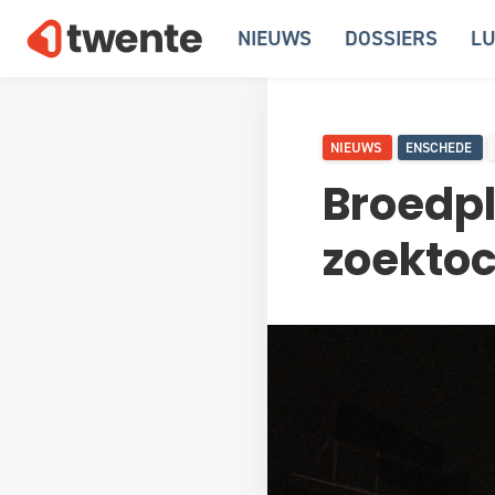
NIEUWS
DOSSIERS
LU
NIEUWS
ENSCHEDE
Broedpl
zoektoc