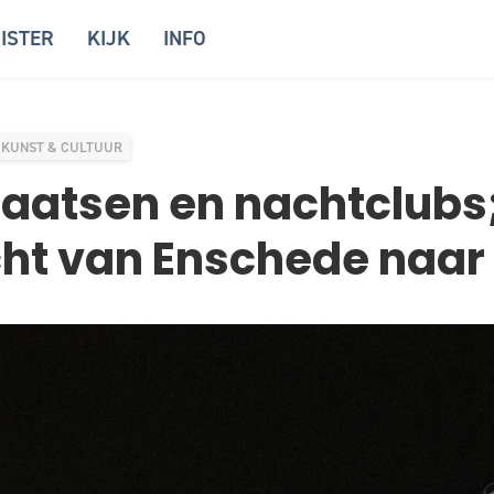
ISTER
KIJK
INFO
KUNST & CULTUUR
aatsen en nachtclubs
ht van Enschede naar