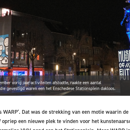
ber vorig jaar activiteiten afstootte, raakte een aantal
die gevestigd waren een het Enschedese Stationsplein dakloos.
s WARP’. Dat was de strekking van een motie waarin de
priep een nieuwe plek te vinden voor het kunstenaarsco