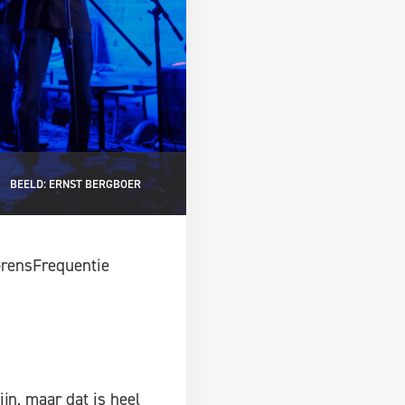
BEELD: ERNST BERGBOER
 GrensFrequentie
n, maar dat is heel