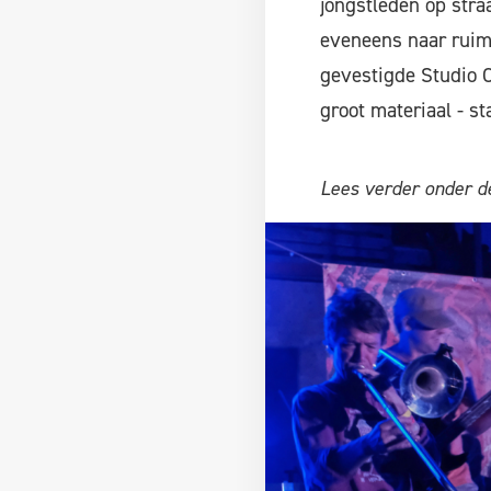
jongstleden op stra
eveneens naar ruimt
gevestigde Studio C
groot materiaal - s
Lees verder onder de