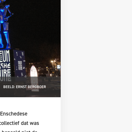
BEELD: ERNST BERGBOER
 Enschedese
llectief dat was