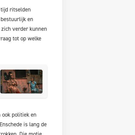
tijd ritselden
bestuurlijk en
 zich verder kunnen
vraag tot op welke
 ook politiek en
Enschede is lang de
rokken. Die motie