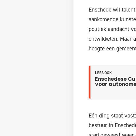
Enschede wil talent 
aankomende kunstena
politiek aandacht 
ontwikkelen. Maar aa
hoogte een gemeent
LEES OOK
Enschedese Cul
voor autonome 
Eén ding staat vast:
bestuur in Enschede
stad geweest waar 