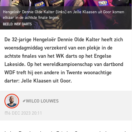
Hengeloër Dennie Olde Kalter (links) en Jelle Klaasen uit Goor komen
elkaar in de achtste finale tegen.
BEELD: WDF DARTS
De 32-jarige Hengeloër Dennie Olde Kalter heeft zich
woensdagmiddag verzekerd van een plekje in de
achtste finales van het WK darts op het Engelse
Lakeside. Op het wereldkampioenschap van dartbond
WDF treft hij een andere in Twente woonachtige
darter: Jelle Klaasen uit Goor.
WILCO LOUWES
6 DEC 2023 20:11