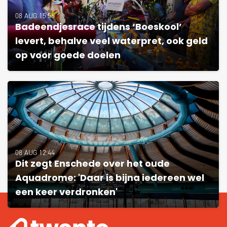
08 AUG 15:56
Badeendjesrace tijdens ‘Boeskool’
levert, behalve veel waterpret, ook geld
op voor goede doelen
08 AUG 12:44
Dit zegt Enschede over het oude
Aquadrome: 'Daar is bijna iedereen wel
een keer verdronken'