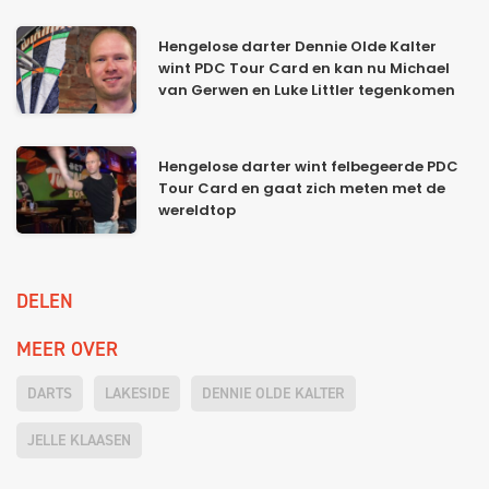
Hengelose darter Dennie Olde Kalter
wint PDC Tour Card en kan nu Michael
van Gerwen en Luke Littler tegenkomen
Hengelose darter wint felbegeerde PDC
Tour Card en gaat zich meten met de
wereldtop
DELEN
MEER OVER
DARTS
LAKESIDE
DENNIE OLDE KALTER
JELLE KLAASEN