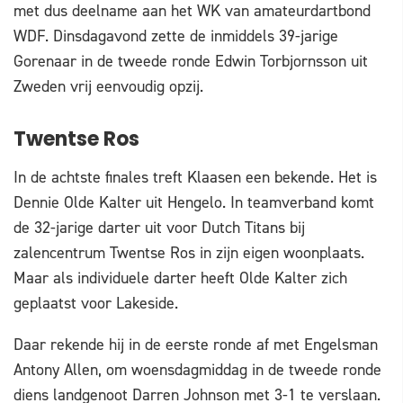
met dus deelname aan het WK van amateurdartbond
WDF. Dinsdagavond zette de inmiddels 39-jarige
Gorenaar in de tweede ronde Edwin Torbjornsson uit
Zweden vrij eenvoudig opzij.
Twentse Ros
In de achtste finales treft Klaasen een bekende. Het is
Dennie Olde Kalter uit Hengelo. In teamverband komt
de 32-jarige darter uit voor Dutch Titans bij
zalencentrum Twentse Ros in zijn eigen woonplaats.
Maar als individuele darter heeft Olde Kalter zich
geplaatst voor Lakeside.
Daar rekende hij in de eerste ronde af met Engelsman
Antony Allen, om woensdagmiddag in de tweede ronde
diens landgenoot Darren Johnson met 3-1 te verslaan.