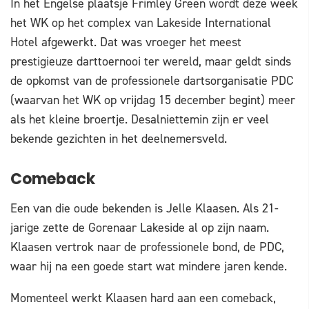
In het Engelse plaatsje Frimley Green wordt deze week
het WK op het complex van Lakeside International
Hotel afgewerkt. Dat was vroeger het meest
prestigieuze darttoernooi ter wereld, maar geldt sinds
de opkomst van de professionele dartsorganisatie PDC
(waarvan het WK op vrijdag 15 december begint) meer
als het kleine broertje. Desalniettemin zijn er veel
bekende gezichten in het deelnemersveld.
Comeback
Een van die oude bekenden is Jelle Klaasen. Als 21-
jarige zette de Gorenaar Lakeside al op zijn naam.
Klaasen vertrok naar de professionele bond, de PDC,
waar hij na een goede start wat mindere jaren kende.
Momenteel werkt Klaasen hard aan een comeback,