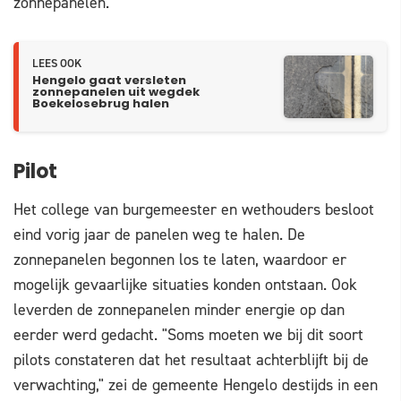
zonnepanelen.
LEES OOK
Hengelo gaat versleten
zonnepanelen uit wegdek
Boekelosebrug halen
Pilot
Het college van burgemeester en wethouders besloot
eind vorig jaar de panelen weg te halen. De
zonnepanelen begonnen los te laten, waardoor er
mogelijk gevaarlijke situaties konden ontstaan. Ook
leverden de zonnepanelen minder energie op dan
eerder werd gedacht. "Soms moeten we bij dit soort
pilots constateren dat het resultaat achterblijft bij de
verwachting," zei de gemeente Hengelo destijds in een