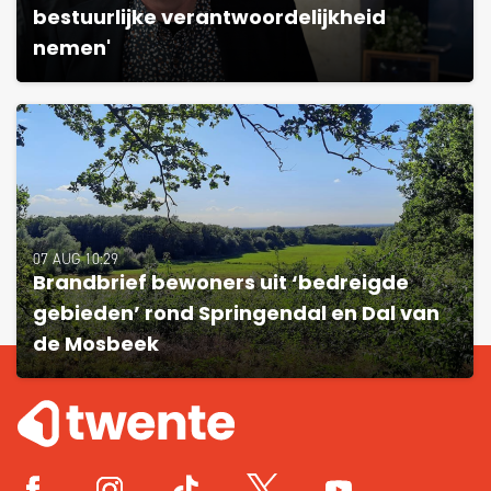
bestuurlijke verantwoordelijkheid
nemen'
07 AUG 10:29
Brandbrief bewoners uit ‘bedreigde
gebieden’ rond Springendal en Dal van
de Mosbeek