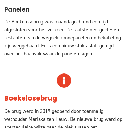
Panelen
De Boekelosebrug was maandagochtend een tijd
afgesloten voor het verkeer. De laatste overgebleven
restanten van de wegdek-zonnepanelen en bekabeling
zijn weggehaald. Er is een nieuw stuk asfalt gelegd
over het baanvak waar de panelen lagen.
Boekelosebrug
De brug werd in 2019 geopend door toenmalig
wethouder Mariska ten Heuw. De nieuwe brug werd op
spectaculaire wijze naar de plek tussen het