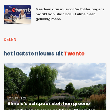
Meedoen aan musical De Polderjongens
maakt van Lilian Bal uit Almelo een
gelukkig mens
DELEN
het laatste nieuws uit
Twente
07 AUG 21:21
Almelo’s echtpaar stelt hun groene