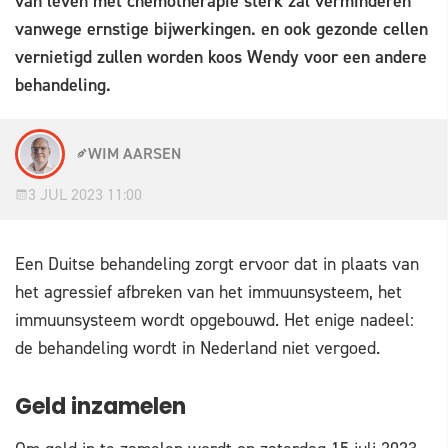
van leven met chemotherapie sterk zal verminderen
vanwege ernstige bijwerkingen. en ook gezonde cellen
vernietigd zullen worden koos Wendy voor een andere
behandeling.
WIM AARSEN
3 JUL 2023 11:00
Een Duitse behandeling zorgt ervoor dat in plaats van
het agressief afbreken van het immuunsysteem, het
immuunsysteem wordt opgebouwd. Het enige nadeel:
de behandeling wordt in Nederland niet vergoed.
Geld inzamelen