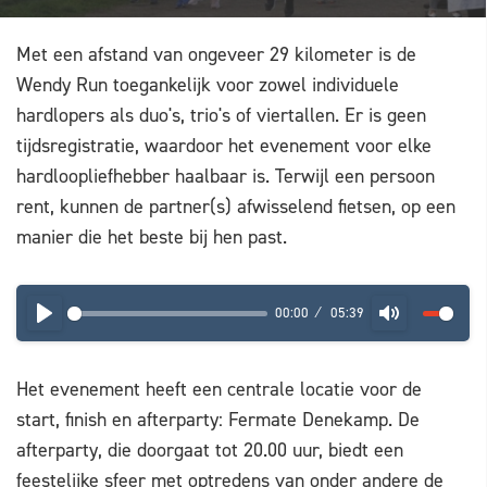
Met een afstand van ongeveer 29 kilometer is de
Wendy Run toegankelijk voor zowel individuele
hardlopers als duo's, trio's of viertallen. Er is geen
tijdsregistratie, waardoor het evenement voor elke
hardloopliefhebber haalbaar is. Terwijl een persoon
rent, kunnen de partner(s) afwisselend fietsen, op een
manier die het beste bij hen past.
00:00
05:39
PLAY
MUTE
Het evenement heeft een centrale locatie voor de
start, finish en afterparty: Fermate Denekamp. De
afterparty, die doorgaat tot 20.00 uur, biedt een
feestelijke sfeer met optredens van onder andere de