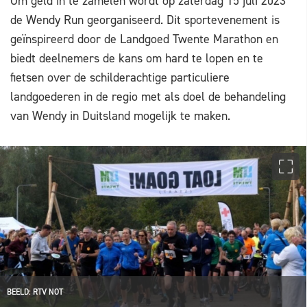
Om geld in te zamelen wordt op zaterdag 15 juli 2023
de Wendy Run georganiseerd. Dit sportevenement is
geïnspireerd door de Landgoed Twente Marathon en
biedt deelnemers de kans om hard te lopen en te
fietsen over de schilderachtige particuliere
landgoederen in de regio met als doel de behandeling
van Wendy in Duitsland mogelijk te maken.
BEELD: RTV NOT