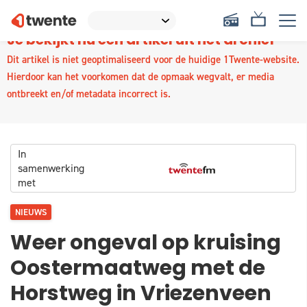
Je bekijkt nu een artikel uit het archief
Dit artikel is niet geoptimaliseerd voor de huidige 1Twente-website.
Hierdoor kan het voorkomen dat de opmaak wegvalt, er media
ontbreekt en/of metadata incorrect is.
In
samenwerking
met
NIEUWS
Weer ongeval op kruising
Oostermaatweg met de
Horstweg in Vriezenveen