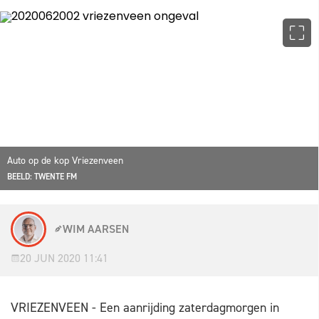
Auto op de kop Vriezenveen
BEELD: TWENTE FM
WIM AARSEN
20 JUN 2020 11:41
VRIEZENVEEN - Een aanrijding zaterdagmorgen in