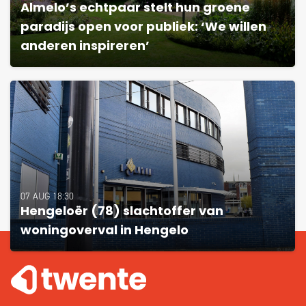
Almelo’s echtpaar stelt hun groene
paradijs open voor publiek: ‘We willen
anderen inspireren’
07 AUG 18:30
Hengeloër (78) slachtoffer van
woningoverval in Hengelo