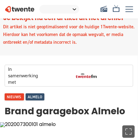
Je bekijkt nu een artikel uit het archief
Dit artikel is niet geoptimaliseerd voor de huidige 1Twente-website.
Hierdoor kan het voorkomen dat de opmaak wegvalt, er media
ontbreekt en/of metadata incorrect is.
In
samenwerking
met
NIEUWS
ALMELO
Brand garagebox Almelo