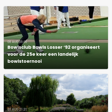
08 AUG 08:00
Bowlsclub Bowls Losser ‘92 organiseert
voor de 25e keer een landelijk
bowlstoernooi
07 AUG 21:21