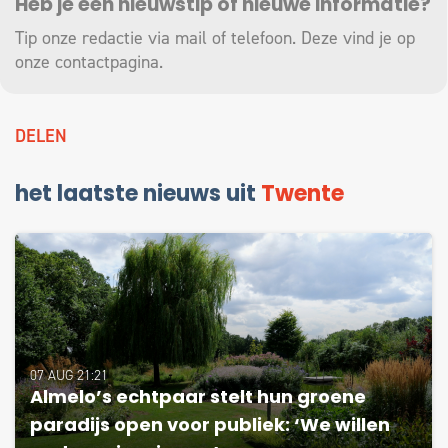
Heb je een nieuwstip of nieuwe informatie?
Tip onze redactie via mail of telefoon. Deze vind je op
onze
contactpagina
.
DELEN
het laatste nieuws uit
Twente
07 AUG 21:21
Almelo’s echtpaar stelt hun groene
paradijs open voor publiek: ‘We willen