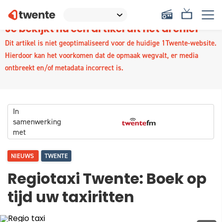
Je bekijkt nu een artikel uit het archief
Dit artikel is niet geoptimaliseerd voor de huidige 1Twente-website.
Hierdoor kan het voorkomen dat de opmaak wegvalt, er media
ontbreekt en/of metadata incorrect is.
In
samenwerking
met
NIEUWS
TWENTE
Regiotaxi Twente: Boek op
tijd uw taxiritten