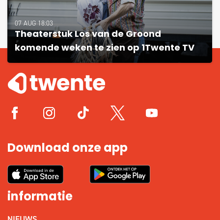
07 AUG 18:03
Theaterstuk Los van de Groond
komende weken te zien op 1Twente TV
Download onze app
informatie
NIEUWS