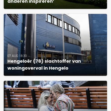
anderen inspireren’
07 AUG 18:30
Hengeloër (78) slachtoffer van
woningoverval in Hengelo