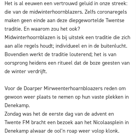
Het is al eeuwen een vertrouwd geluid in onze streek:
die van de midwinterhoornblazers. Zelfs coronaregels
maken geen einde aan deze diepgewortelde Twentse
traditie. En waarom zou het ook?
Midwinterhoornblazen is bij uitstek een traditie die zich
aan alle regels houdt; individueel en in de buitenlucht.
Bovendien werkt de traditie louterend; het is van
oorsprong heidens een ritueel dat de boze geesten van
de winter verdrijft.
Voor de Doarper Mirweenterhoarnbloazers reden om
gewoon weer plaats te nemen op hun vaste plekken in
Denekamp.
Zondag was het de eerste dag van de advent en
Twente FM bracht een bezoek aan het Nicolaasplein in
Denekamp alwaar de ool’n roap weer volop klonk.