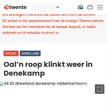
Je bekijkt nu een artikel uit het archief
Dit artikel is niet geoptimaliseerd voor de huidige 1Twente-website.
Hierdoor kan het voorkomen dat de opmaak wegvalt, er media
ontbreekt en/of metadata incorrect is.
NIEUWS
DINKELLAND
Oal’n roop klinkt weer in
Denekamp