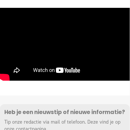
Heb je een nieuwstip of nieuwe informatie?
Tip onze redactie via mail of telefoon. Deze vind je op
onze
contactpagina
.