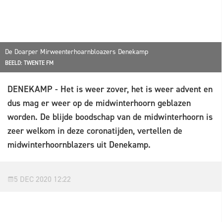
De Doarper Mirweenterhoarnbloazers Denekamp
BEELD: TWENTE FM
DENEKAMP - Het is weer zover, het is weer advent en
dus mag er weer op de midwinterhoorn geblazen
worden. De blijde boodschap van de midwinterhoorn is
zeer welkom in deze coronatijden, vertellen de
midwinterhoornblazers uit Denekamp.
5 DEC 2020 12:22