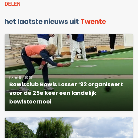
DELEN
het laatste nieuws uit
Twente
08 AUG 08:00
Bowlsclub Bowls Losser ‘92 organiseert
voor de 25e keer een landelijk
bowlstoernooi