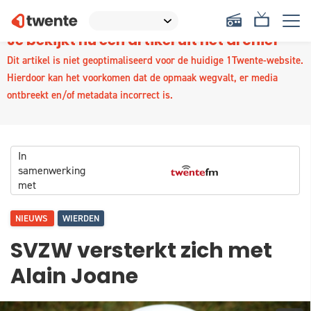
Je bekijkt nu een artikel uit het archief
Dit artikel is niet geoptimaliseerd voor de huidige 1Twente-website.
Hierdoor kan het voorkomen dat de opmaak wegvalt, er media
ontbreekt en/of metadata incorrect is.
In
samenwerking
met
NIEUWS
WIERDEN
SVZW versterkt zich met
Alain Joane