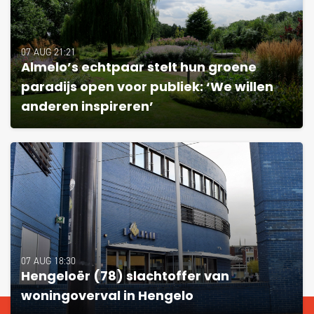
07 AUG 21:21
Almelo’s echtpaar stelt hun groene
paradijs open voor publiek: ‘We willen
anderen inspireren’
07 AUG 18:30
Hengeloër (78) slachtoffer van
woningoverval in Hengelo