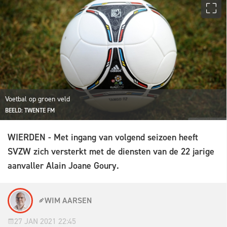
Voetbal op groen veld
BEELD: TWENTE FM
WIERDEN - Met ingang van volgend seizoen heeft
SVZW zich versterkt met de diensten van de 22 jarige
aanvaller Alain Joane Goury.
WIM AARSEN
27 JAN 2021 22:45