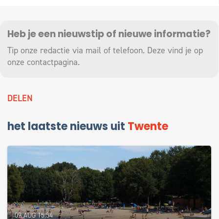
Heb je een nieuwstip of nieuwe informatie?
Tip onze redactie via mail of telefoon. Deze vind je op
onze
contactpagina
.
DELEN
het laatste nieuws uit
Twente
09 AUG 15:54