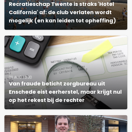
Recratieschap Twente is straks 'Hotel
California' af: de club verlaten wordt
mogelijk (en kan leiden tot opheffing)
09 AUG 13:30
Van fraude beticht zorgbureau uit
Enschede eist eerherstel, maar krijgt nul
op het rekest bij de rechter