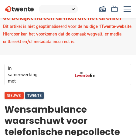
Je bekijkt nu een artikel uit het archief
Dit artikel is niet geoptimaliseerd voor de huidige 1Twente-website.
Hierdoor kan het voorkomen dat de opmaak wegvalt, er media
ontbreekt en/of metadata incorrect is.
In
samenwerking
met
NIEUWS
TWENTE
Wensambulance
waarschuwt voor
telefonische nepcollecte