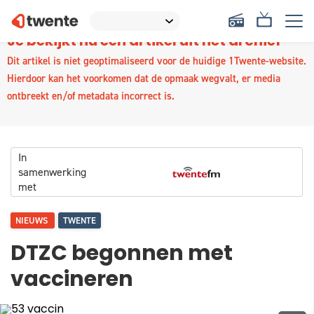
Je bekijkt nu een artikel uit het archief
Dit artikel is niet geoptimaliseerd voor de huidige 1Twente-website.
Hierdoor kan het voorkomen dat de opmaak wegvalt, er media
ontbreekt en/of metadata incorrect is.
In
samenwerking
met
NIEUWS
TWENTE
DTZC begonnen met
vaccineren