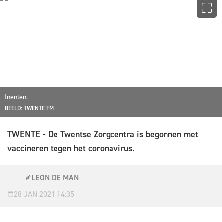
Inenten.
BEELD: TWENTE FM
TWENTE - De Twentse Zorgcentra is begonnen met
vaccineren tegen het coronavirus.
LEON DE MAN
28 JAN 2021 14:35