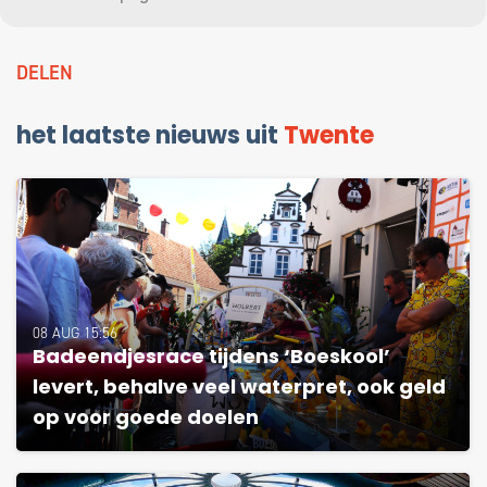
DELEN
het laatste nieuws uit
Twente
08 AUG 15:56
Badeendjesrace tijdens ‘Boeskool’
levert, behalve veel waterpret, ook geld
op voor goede doelen