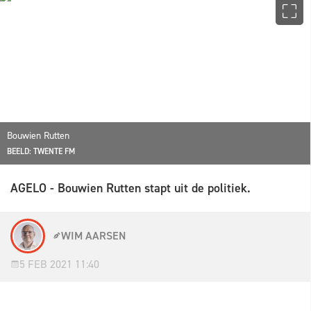
Bouwien Rutten
BEELD: TWENTE FM
AGELO - Bouwien Rutten stapt uit de politiek.
WIM AARSEN
5 FEB 2021 11:40