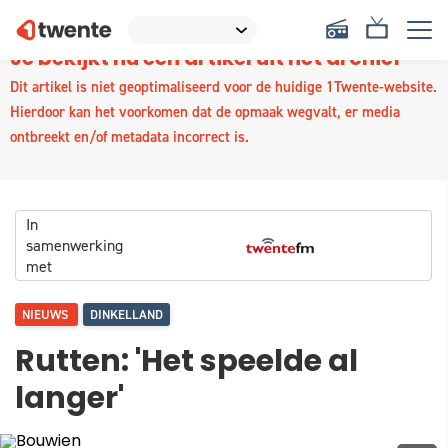
Je bekijkt nu een artikel uit het archief
Dit artikel is niet geoptimaliseerd voor de huidige 1Twente-website.
Hierdoor kan het voorkomen dat de opmaak wegvalt, er media
ontbreekt en/of metadata incorrect is.
In
samenwerking
met
NIEUWS
DINKELLAND
Rutten: 'Het speelde al
langer'