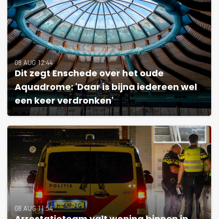
08 AUG 12:44
Dit zegt Enschede over het oude
Aquadrome: 'Daar is bijna iedereen wel
een keer verdronken'
08 AUG 11:54