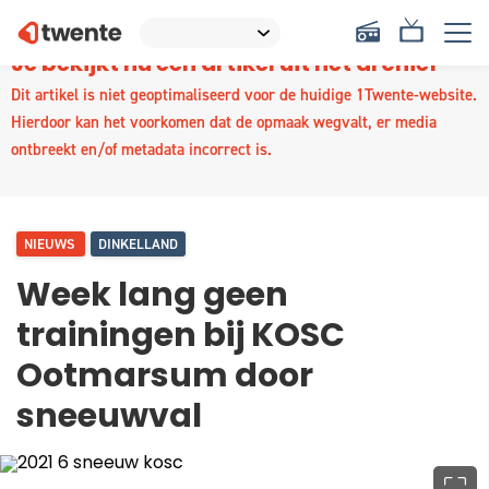
Je bekijkt nu een artikel uit het archief
Dit artikel is niet geoptimaliseerd voor de huidige 1Twente-website.
Hierdoor kan het voorkomen dat de opmaak wegvalt, er media
ontbreekt en/of metadata incorrect is.
NIEUWS
DINKELLAND
Week lang geen
trainingen bij KOSC
Ootmarsum door
sneeuwval