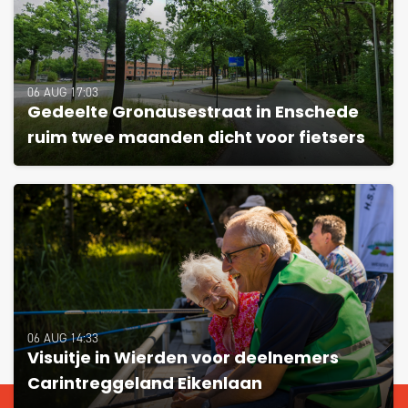
06 AUG 17:03
Gedeelte Gronausestraat in Enschede
ruim twee maanden dicht voor fietsers
06 AUG 14:33
Visuitje in Wierden voor deelnemers
Carintreggeland Eikenlaan