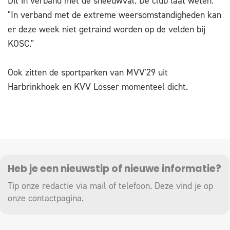
Dit in verband met de sneeuwval. De club laat weten:
"In verband met de extreme weersomstandigheden kan
er deze week niet getraind worden op de velden bij
KOSC."
Ook zitten de sportparken van MVV'29 uit
Harbrinkhoek en KVV Losser momenteel dicht.
Heb je een nieuwstip of nieuwe informatie?
Tip onze redactie via mail of telefoon. Deze vind je op
onze
contactpagina
.