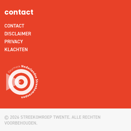
contact
CONTACT
DISCLAIMER
PRIVACY
KLACHTEN
© 2026 STREEKOMROEP TWENTE. ALLE RECHTEN
VOORBEHOUDEN.