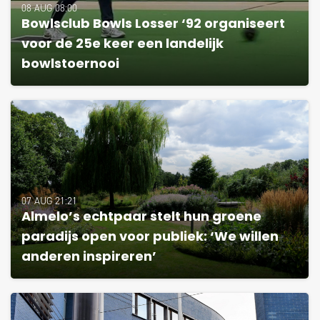
08 AUG 08:00
Bowlsclub Bowls Losser ‘92 organiseert
voor de 25e keer een landelijk
bowlstoernooi
07 AUG 21:21
Almelo’s echtpaar stelt hun groene
paradijs open voor publiek: ‘We willen
anderen inspireren’