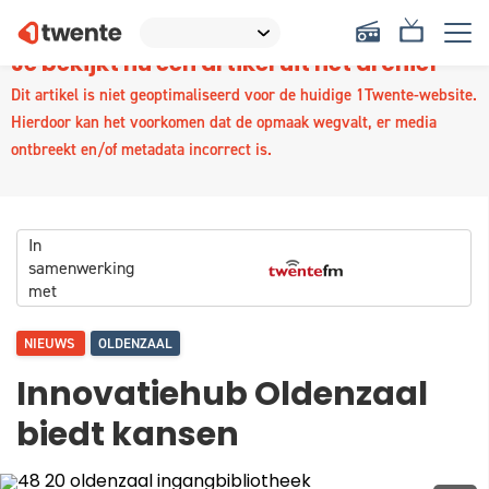
Je bekijkt nu een artikel uit het archief
Dit artikel is niet geoptimaliseerd voor de huidige 1Twente-website.
Hierdoor kan het voorkomen dat de opmaak wegvalt, er media
ontbreekt en/of metadata incorrect is.
In
samenwerking
met
NIEUWS
OLDENZAAL
Innovatiehub Oldenzaal
biedt kansen