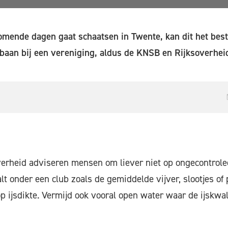
mende dagen gaat schaatsen in Twente, kan dit het best
baan bij een vereniging, aldus de KNSB en Rijksoverhei
rheid adviseren mensen om liever niet op ongecontrolee
valt onder een club zoals de gemiddelde vijver, slootjes o
op ijsdikte. Vermijd ook vooral open water waar de ijskwa