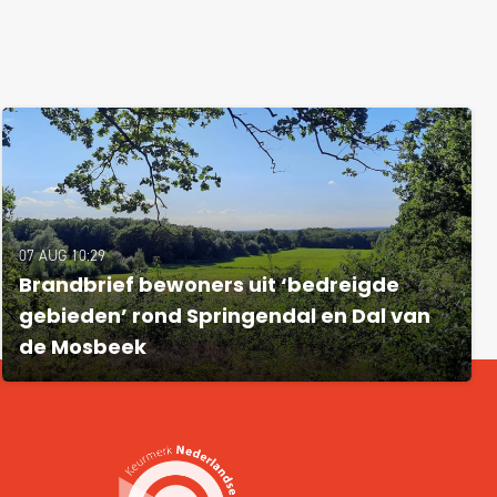
07 AUG 10:29
Brandbrief bewoners uit ‘bedreigde
gebieden’ rond Springendal en Dal van
de Mosbeek