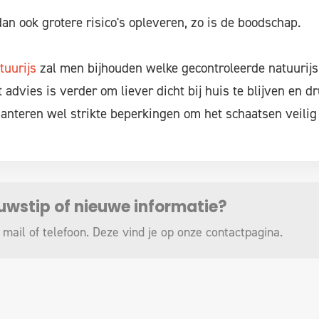
an ook grotere risico's opleveren, zo is de boodschap.
tuurijs
zal men bijhouden welke gecontroleerde natuurijs
advies is verder om liever dicht bij huis te blijven en d
hanteren wel strikte beperkingen om het schaatsen veilig 
euwstip of nieuwe informatie?
 mail of telefoon. Deze vind je op onze
contactpagina
.