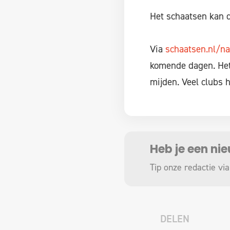
Het schaatsen kan d
Via
schaatsen.nl/na
komende dagen. Het 
mijden. Veel clubs 
Heb je een ni
Tip onze redactie via
DELEN