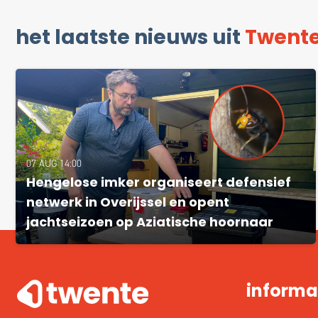
het laatste nieuws uit
Twent
07 AUG 14:00
Hengelose imker organiseert defensief
netwerk in Overijssel en opent
jachtseizoen op Aziatische hoornaar
informa