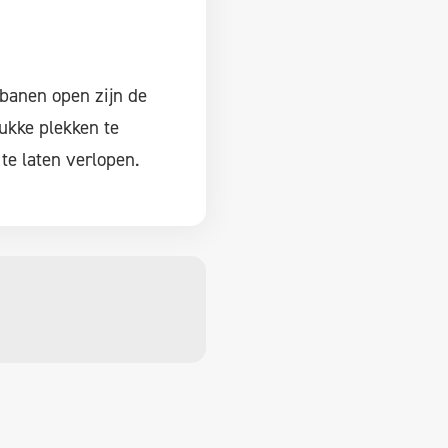
banen open zijn de
rukke plekken te
te laten verlopen.