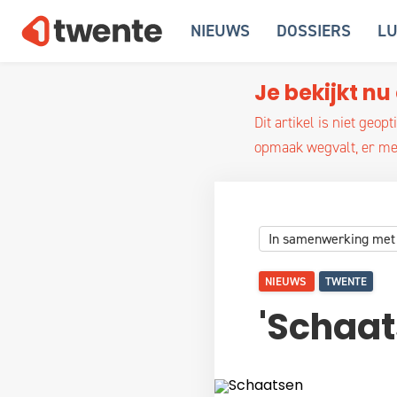
NIEUWS
DOSSIERS
LU
Je bekijkt nu 
Dit artikel is niet ge
opmaak wegvalt, er med
In samenwerking met
NIEUWS
TWENTE
'Schaats