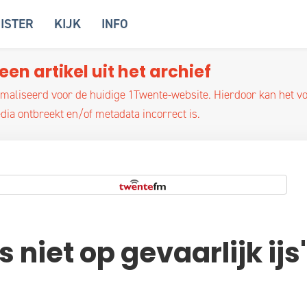
ISTER
KIJK
INFO
een artikel uit het archief
optimaliseerd voor de huidige 1Twente-website. Hierdoor kan het 
ia ontbreekt en/of metadata incorrect is.
 niet op gevaarlijk ijs'