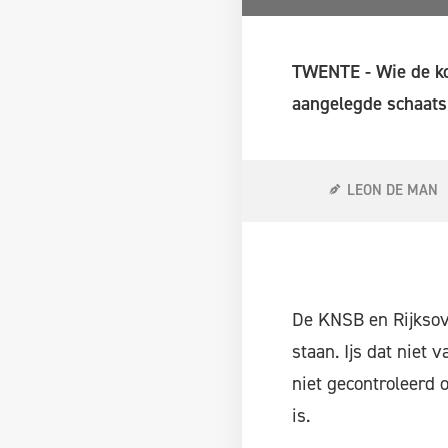
TWENTE - Wie de ko
aangelegde schaats
LEON DE MAN
De KNSB en Rijksove
staan. Ijs dat niet 
niet gecontroleerd 
is.