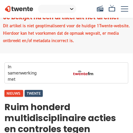
Je bekijkt nu een artikel uit het archief
Dit artikel is niet geoptimaliseerd voor de huidige 1Twente-website.
Hierdoor kan het voorkomen dat de opmaak wegvalt, er media
ontbreekt en/of metadata incorrect is.
In
samenwerking
met
NIEUWS
TWENTE
Ruim honderd
multidisciplinaire acties
en controles tegen