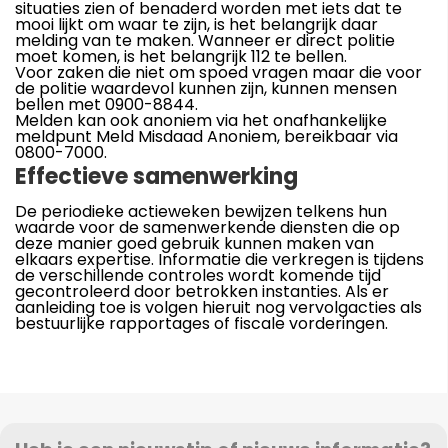
situaties zien of benaderd worden met iets dat te
mooi lijkt om waar te zijn, is het belangrijk daar
melding van te maken. Wanneer er direct politie
moet komen, is het belangrijk 112 te bellen.
Voor zaken die niet om spoed vragen maar die voor
de politie waardevol kunnen zijn, kunnen mensen
bellen met 0900-8844.
Melden kan ook anoniem via het onafhankelijke
meldpunt Meld Misdaad Anoniem, bereikbaar via
0800-7000.
Effectieve samenwerking
De periodieke actieweken bewijzen telkens hun
waarde voor de samenwerkende diensten die op
deze manier goed gebruik kunnen maken van
elkaars expertise. Informatie die verkregen is tijdens
de verschillende controles wordt komende tijd
gecontroleerd door betrokken instanties. Als er
aanleiding toe is volgen hieruit nog vervolgacties als
bestuurlijke rapportages of fiscale vorderingen.