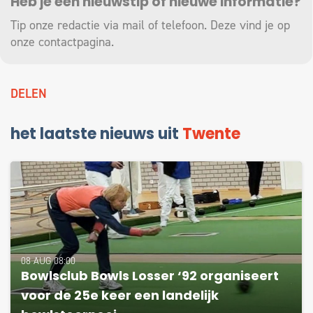
Heb je een nieuwstip of nieuwe informatie?
Tip onze redactie via mail of telefoon. Deze vind je op
onze
contactpagina
.
DELEN
het laatste nieuws uit
Twente
08 AUG 08:00
Bowlsclub Bowls Losser ‘92 organiseert
voor de 25e keer een landelijk