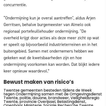
concurrentie.
“Ondermijning kun je overal aantreffen", aldus Arjen
Gerritsen, behalve burgemeester van Almelo ook
regionaal portefeuillehouder ondermijning. "De
overheid krijgt door acties als deze meer zicht op wat
er speelt op bijvoorbeeld industrieterreinen en in het
buitengebied. Samen met ondernemers hebben we
gekeken wat de kwetsbaarheden zijn en hoe
ondermijning voorkomen kan worden. Dat blijkt iedere
keer opnieuw waardevol.”
Bewust maken van risico’s
Twentse gemeenten besteden tijdens de Week
tegen Ondermijning samen met de Omgevingsdienst
Twente, politie, douane, brandweer, Veiligheidsregio
Twente, provincie Overijssel, Belastingdienst,
Openbaar Ministerie, Sociale Recherche Twente,