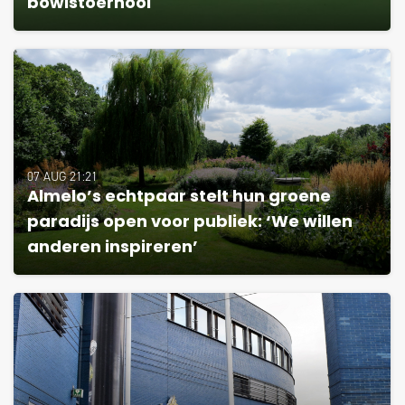
bowlstoernooi
07 AUG 21:21
Almelo’s echtpaar stelt hun groene
paradijs open voor publiek: ‘We willen
anderen inspireren’