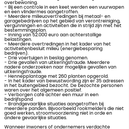
overbewoning.
- Bij een controle in een keet werden een vuurwapen
en een vlindermes aangetroffen.
- Meerdere milieuovertredingen bij metaal- en
garagebedrijven op het gebied van verontreiniging,
vergunningen en activiteiten die in strijd zijn met het
bestemmingsplan.
- Inning van 52.000 euro aan achterstallige
belastingen.
- Meerdere overtredingen in het kader van het
activiteitenbesluit milieu (energiebesparing
bedrijven).
- Drie voertuigen in beslag genomen.
- Drie gevallen van uitkeringsfraude. Meerdere
nadere onderzoeken naar mogelijke gevallen van
uitkeringsfraude.
- Hennepplantage met 260 planten opgerold.
- In het kader van bewustwording zijn er 35 adressen
in het buitengebied bezocht. De bezochte personen
waren over het algemeen positief.
- Verborgen café achter een muur in een
bedrijfspand
- Brandgevaarlijke situaties aangetroffen bij
meerdere panden. Bijvoorbeeld rookmelders die niet
goed werken, stroomvoorziening niet in orde en
andere gevaarlijke situaties.
Wanneer inwoners of ondernemers verdachte