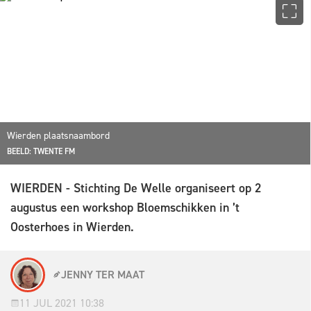
Wierden plaatsnaambord
BEELD: TWENTE FM
WIERDEN - Stichting De Welle organiseert op 2
augustus een workshop Bloemschikken in ’t
Oosterhoes in Wierden.
JENNY TER MAAT
11 JUL 2021 10:38