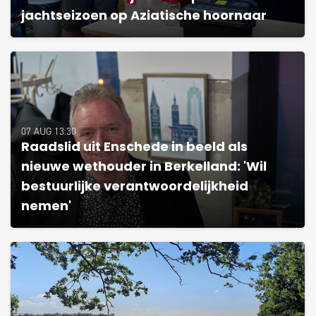
jachtseizoen op Aziatische hoornaar
07 AUG 13:30
Raadslid uit Enschede in beeld als
nieuwe wethouder in Berkelland: 'Wil
bestuurlijke verantwoordelijkheid
nemen'