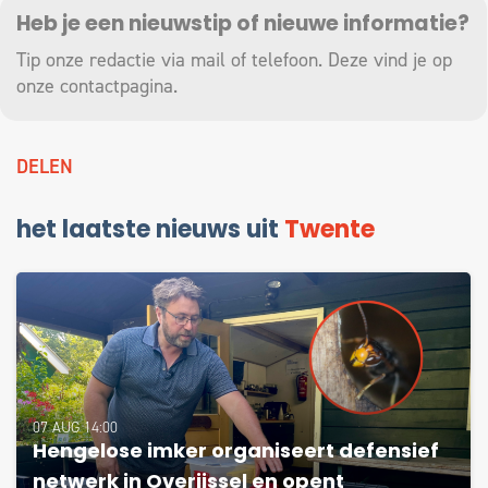
Heb je een nieuwstip of nieuwe informatie?
Tip onze redactie via mail of telefoon. Deze vind je op
onze
contactpagina
.
DELEN
het laatste nieuws uit
Twente
07 AUG 14:00
Hengelose imker organiseert defensief
netwerk in Overijssel en opent