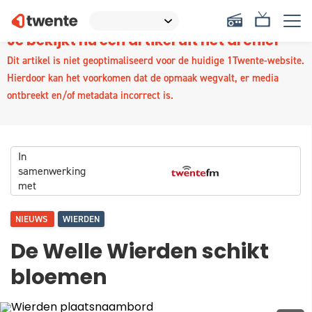
Je bekijkt nu een artikel uit het archief
Dit artikel is niet geoptimaliseerd voor de huidige 1Twente-website.
Hierdoor kan het voorkomen dat de opmaak wegvalt, er media
ontbreekt en/of metadata incorrect is.
In
samenwerking
met
NIEUWS
WIERDEN
De Welle Wierden schikt
bloemen