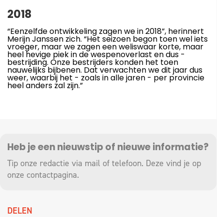
2018
“Eenzelfde ontwikkeling zagen we in 2018”, herinnert
Merijn Janssen zich. “Het seizoen begon toen wel iets
vroeger, maar we zagen een weliswaar korte, maar
heel hevige piek in de wespenoverlast en dus -
bestrijding. Onze bestrijders konden het toen
nauwelijks bijbenen. Dat verwachten we dit jaar dus
weer, waarbij het - zoals in alle jaren - per provincie
heel anders zal zijn.”
Heb je een nieuwstip of nieuwe informatie?
Tip onze redactie via mail of telefoon. Deze vind je op
onze
contactpagina
.
DELEN