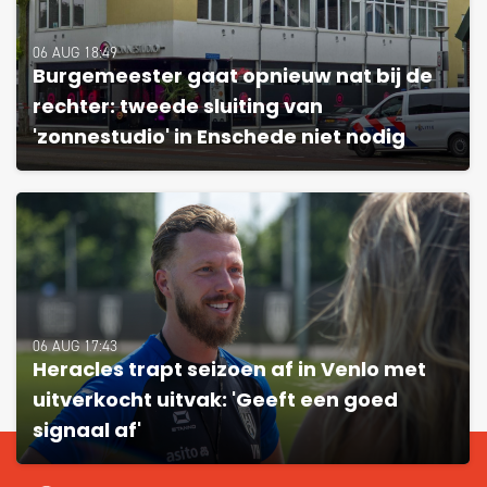
06 AUG 18:49
Burgemeester gaat opnieuw nat bij de
rechter: tweede sluiting van
'zonnestudio' in Enschede niet nodig
06 AUG 17:43
Heracles trapt seizoen af in Venlo met
uitverkocht uitvak: 'Geeft een goed
signaal af'