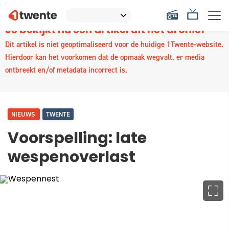
Je bekijkt nu een artikel uit het archief
Dit artikel is niet geoptimaliseerd voor de huidige 1Twente-website.
Hierdoor kan het voorkomen dat de opmaak wegvalt, er media
ontbreekt en/of metadata incorrect is.
NIEUWS
TWENTE
Voorspelling: late
wespenoverlast