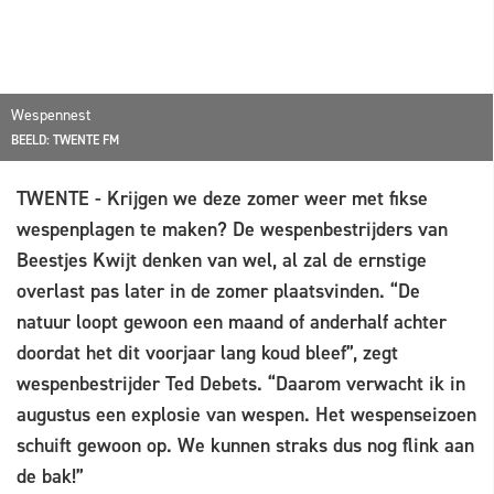
Wespennest
BEELD: TWENTE FM
TWENTE - Krijgen we deze zomer weer met fikse
wespenplagen te maken? De wespenbestrijders van
Beestjes Kwijt denken van wel, al zal de ernstige
overlast pas later in de zomer plaatsvinden. “De
natuur loopt gewoon een maand of anderhalf achter
doordat het dit voorjaar lang koud bleef”, zegt
wespenbestrijder Ted Debets. “Daarom verwacht ik in
augustus een explosie van wespen. Het wespenseizoen
schuift gewoon op. We kunnen straks dus nog flink aan
de bak!”