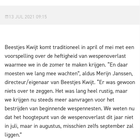
13 JUL 2021 09:15
Beestjes Kwijt komt traditioneel in april of mei met een
voorspelling over de heftigheid van wespenoverlast
waarmee we in de zomer te maken krijgen. “En daar
moesten we lang mee wachten”, aldus Merijn Janssen,
directeur/eigenaar van Beestjes Kwijt. “Er was gewoon
niets over te zeggen. Het was lang heel rustig, maar
we krijgen nu steeds meer aanvragen voor het
bestrijden van beginnende wespennesten. We weten nu
dat het hoogtepunt van de wespenoverlast dit jaar niet
in juli, maar in augustus, misschien zelfs september zal
liggen.”