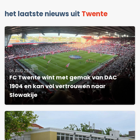
het laatste nieuws uit
Twente
06 AUG 22:33
FC Twente wint met gemak van DAC
1904 en kan vol vertrouwen naar
Slowakije