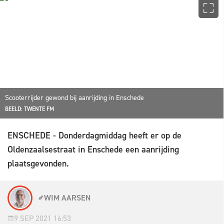
Scooterrijder gewond bij aanrijding in Enschede
BEELD: TWENTE FM
ENSCHEDE - Donderdagmiddag heeft er op de
Oldenzaalsestraat in Enschede een aanrijding
plaatsgevonden.
WIM AARSEN
9 SEP 2021 16:53