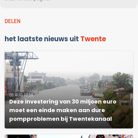
DELEN
het laatste nieuws uit
Twente
08 AUG 17:58
Deze investering van 30 miljoen euro
moet een einde maken aan dure
pompproblemen bij Twentekanaal