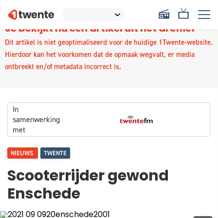
Je bekijkt nu een artikel uit het archief
Dit artikel is niet geoptimaliseerd voor de huidige 1Twente-website.
Hierdoor kan het voorkomen dat de opmaak wegvalt, er media
ontbreekt en/of metadata incorrect is.
In
samenwerking
met
NIEUWS
TWENTE
Scooterrijder gewond
Enschede