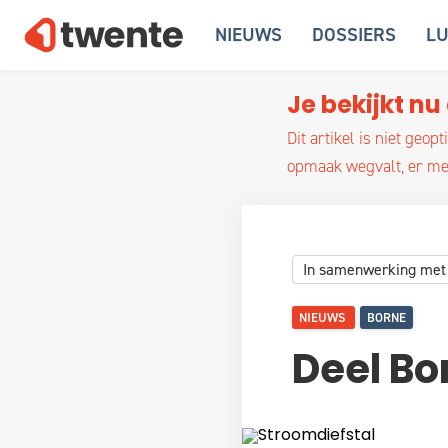
NIEUWS
DOSSIERS
LU
Je bekijkt nu 
Dit artikel is niet ge
opmaak wegvalt, er med
In samenwerking met
NIEUWS
BORNE
Deel Bo