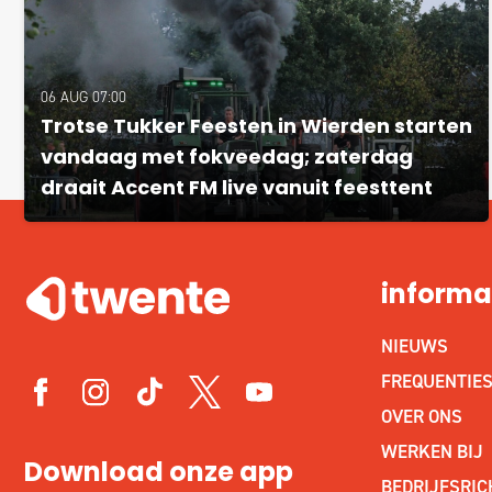
06 AUG 07:00
Trotse Tukker Feesten in Wierden starten
vandaag met fokveedag; zaterdag
draait Accent FM live vanuit feesttent
informa
NIEUWS
FREQUENTIE
OVER ONS
WERKEN BIJ
Download onze app
BEDRIJFSRIC