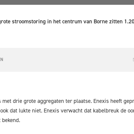
rote stroomstoring in het centrum van Borne zitten 1.20
EN
is met drie grote aggregaten ter plaatse. Enexis heeft ge
 ook dat lukte niet. Enexis verwacht dat kabelbreuk de oo
t bekend.