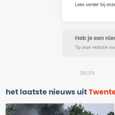
Lees verder bij on
Heb je een ni
Tip onze redactie via
DELEN
het laatste nieuws uit
Twent