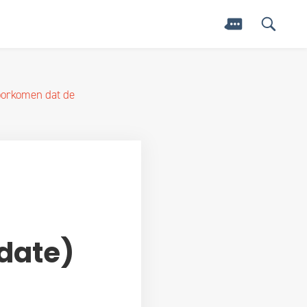
voorkomen dat de
date)