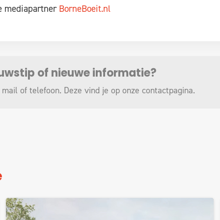
ze mediapartner
BorneBoeit.nl
euwstip of nieuwe informatie?
 mail of telefoon. Deze vind je op onze
contactpagina
.
e