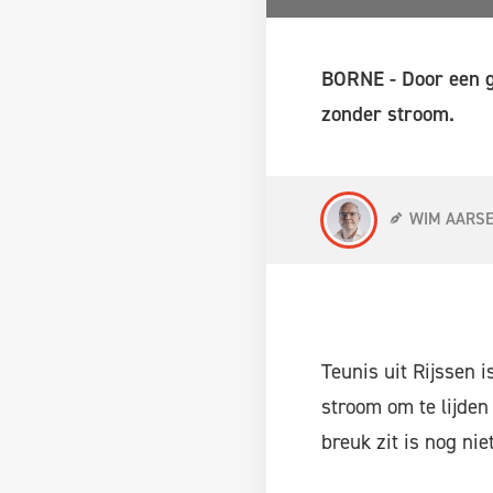
BORNE - Door een g
zonder stroom.
WIM AARS
Teunis uit Rijssen 
stroom om te lijden
breuk zit is nog nie