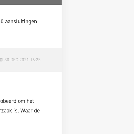
0 aansluitingen
30 DEC 2021 16:25
probeerd om het
rzaak is. Waar de