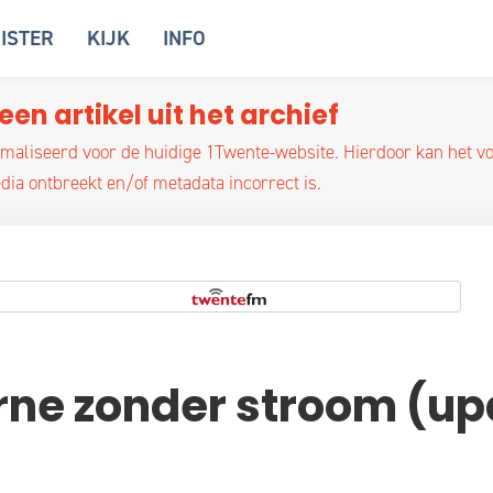
ISTER
KIJK
INFO
een artikel uit het archief
optimaliseerd voor de huidige 1Twente-website. Hierdoor kan het 
ia ontbreekt en/of metadata incorrect is.
rne zonder stroom (up