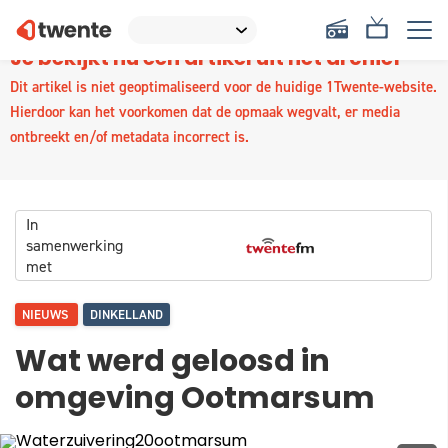
Je bekijkt nu een artikel uit het archief
Dit artikel is niet geoptimaliseerd voor de huidige 1Twente-website.
Hierdoor kan het voorkomen dat de opmaak wegvalt, er media
ontbreekt en/of metadata incorrect is.
In
samenwerking
met
NIEUWS
DINKELLAND
Wat werd geloosd in
omgeving Ootmarsum