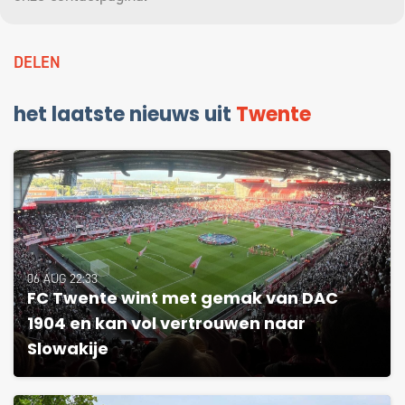
DELEN
het laatste nieuws uit
Twente
06 AUG 22:33
FC Twente wint met gemak van DAC
1904 en kan vol vertrouwen naar
Slowakije