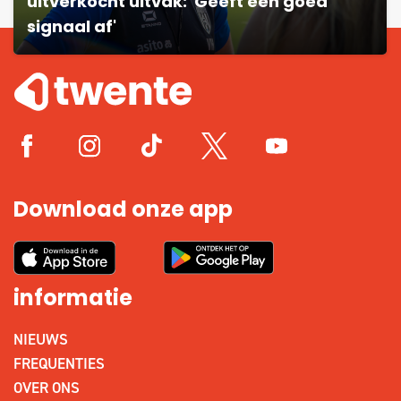
uitverkocht uitvak: 'Geeft een goed
signaal af'
Download onze app
informatie
NIEUWS
FREQUENTIES
OVER ONS