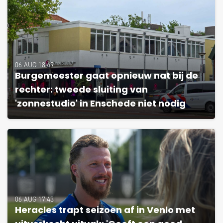
06 AUG 18:49
Burgemeester gaat opnieuw nat bij de
rechter: tweede sluiting van
'zonnestudio' in Enschede niet nodig
06 AUG 17:43
Heracles trapt seizoen af in Venlo met