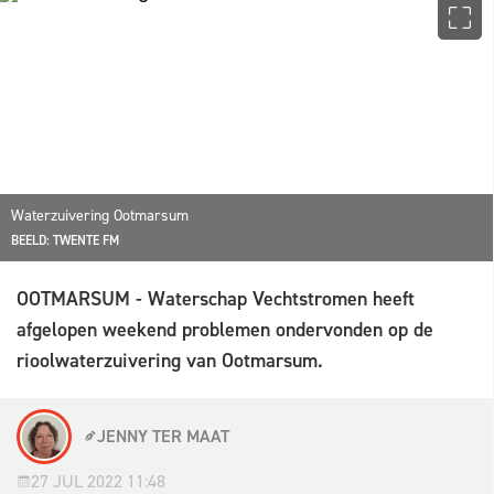
Waterzuivering Ootmarsum
BEELD: TWENTE FM
OOTMARSUM - Waterschap Vechtstromen heeft
afgelopen weekend problemen ondervonden op de
rioolwaterzuivering van Ootmarsum.
JENNY TER MAAT
27 JUL 2022 11:48