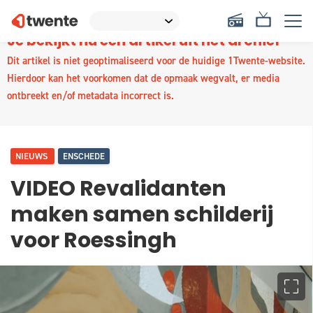
Je bekijkt nu een artikel uit het archief
Dit artikel is niet geoptimaliseerd voor de huidige 1Twente-website.
Hierdoor kan het voorkomen dat de opmaak wegvalt, er media
ontbreekt en/of metadata incorrect is.
NIEUWS
ENSCHEDE
VIDEO Revalidanten
maken samen schilderij
voor Roessingh