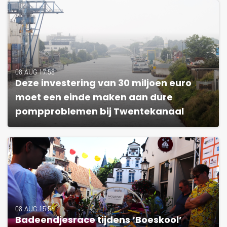
08 AUG 17:58
Deze investering van 30 miljoen euro
moet een einde maken aan dure
pompproblemen bij Twentekanaal
08 AUG 15:56
Badeendjesrace tijdens ‘Boeskool’