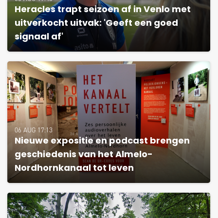
Heracles trapt seizoen af in Venlo met
uitverkocht uitvak: 'Geeft een goed
signaal af'
06 AUG 17:13
Nieuwe expositie en podcast brengen
geschiedenis van het Almelo-
Nordhornkanaal tot leven