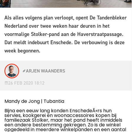
Als alles volgens plan verloopt, opent De Tandenbleker
Nederland over twee weken haar deuren in het
voormalige Stolker-pand aan de Haverstraatpassage.
Dat meldt indebuurt Enschede. De verbouwing is deze
week begonnen.
ARJEN WAANDERS
26 FEB 2020 18:12
Mandy de Jong | Tubantia
Bijna een eeuw lang konden EnschedeÃ«rs hun
servies, kookgerei en woonaccessoires kopen bij
familiezaak Stolker, maar het pand heeft inmiddels
een andere bestemming gekregen. Zo is de winkel
opgedeeld in meerdere winkelpanden en een aantal