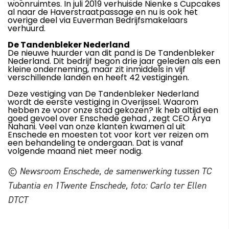
woonruimtes. In juli 2019 verhuisde Nienke s Cupcakes
al naar de Haverstraatpassage en nu is ook het
overige deel via Euverman Bedrijfsmakelaars
verhuurd.
De Tandenbleker Nederland
De nieuwe huurder van dit pand is De Tandenbleker
Nederland. Dit bedrijf begon drie jaar geleden als een
kleine onderneming, maar zit inmiddels in vijf
verschillende landen en heeft 42 vestigingen.
Deze vestiging van De Tandenbleker Nederland
wordt de eerste vestiging in Overijssel. Waarom
hebben ze voor onze stad gekozen? Ik heb altijd een
goed gevoel over Enschede gehad , zegt CEO Arya
Nahani. Veel van onze klanten kwamen al uit
Enschede en moesten tot voor kort ver reizen om
een behandeling te ondergaan. Dat is vanaf
volgende maand niet meer nodig.
© Newsroom Enschede, de samenwerking tussen TC
Tubantia en 1Twente Enschede, foto: Carlo ter Ellen
DTCT