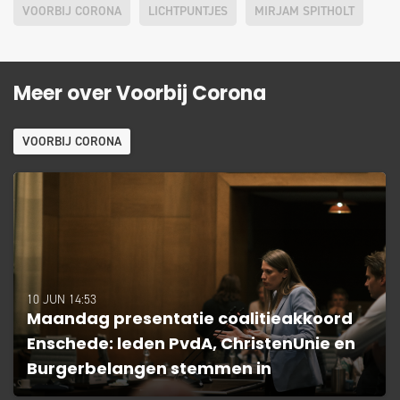
VOORBIJ CORONA
LICHTPUNTJES
MIRJAM SPITHOLT
Meer over Voorbij Corona
VOORBIJ CORONA
10 JUN 14:53
Maandag presentatie coalitieakkoord
Enschede: leden PvdA, ChristenUnie en
Burgerbelangen stemmen in