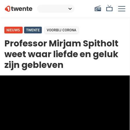
NIEUWS
TWENTE
VOORBIJ CORONA
Professor Mirjam Spitholt
weet waar liefde en geluk
zijn gebleven