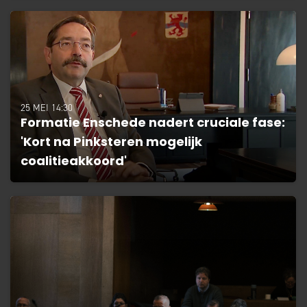
25 MEI 14:30
Formatie Enschede nadert cruciale fase:
'Kort na Pinksteren mogelijk
coalitieakkoord'