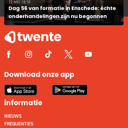
12 MEI 18:18
Dag 56 van formatie in Enschede: échte
onderhandelingen zijn nu begonnen
Download onze app
informatie
NIEUWS
FREQUENTIES