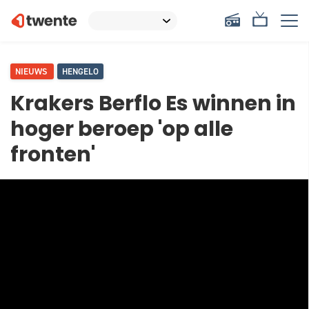
NIEUWS
HENGELO
Krakers Berflo Es winnen in
hoger beroep 'op alle
fronten'