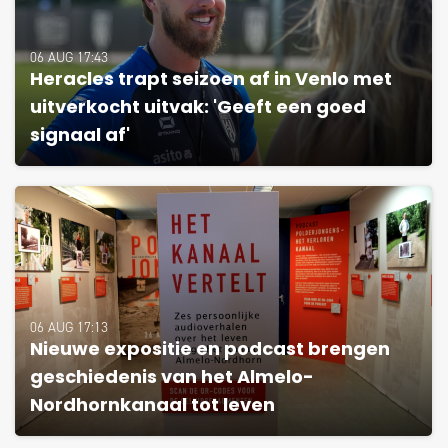
06 AUG 17:43
Heracles trapt seizoen af in Venlo met
uitverkocht uitvak: 'Geeft een goed
signaal af'
06 AUG 17:13
Nieuwe expositie en podcast brengen
geschiedenis van het Almelo-
Nordhornkanaal tot leven