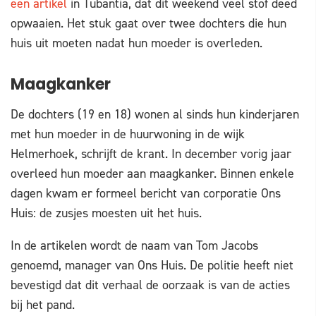
een artikel
in Tubantia, dat dit weekend veel stof deed
opwaaien. Het stuk gaat over twee dochters die hun
huis uit moeten nadat hun moeder is overleden.
Maagkanker
De dochters (19 en 18) wonen al sinds hun kinderjaren
met hun moeder in de huurwoning in de wijk
Helmerhoek, schrijft de krant. In december vorig jaar
overleed hun moeder aan maagkanker. Binnen enkele
dagen kwam er formeel bericht van corporatie Ons
Huis: de zusjes moesten uit het huis.
In de artikelen wordt de naam van Tom Jacobs
genoemd, manager van Ons Huis. De politie heeft niet
bevestigd dat dit verhaal de oorzaak is van de acties
bij het pand.