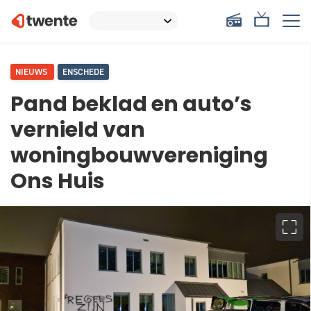
NIEUWS
ENSCHEDE
Pand beklad en auto’s
vernield van
woningbouwvereniging
Ons Huis