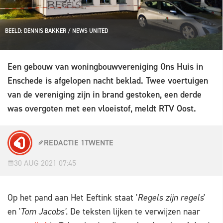
BEELD: DENNIS BAKKER / NEWS UNITED
Een gebouw van woningbouwvereniging Ons Huis in
Enschede is afgelopen nacht beklad. Twee voertuigen
van de vereniging zijn in brand gestoken, een derde
was overgoten met een vloeistof, meldt RTV Oost.
REDACTIE 1TWENTE
30 AUG 2021 07:45
Op het pand aan Het Eeftink staat '
Regels zijn regels
'
en '
Tom Jacobs'
. De teksten lijken te verwijzen naar