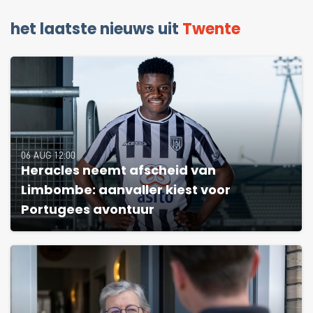
het laatste nieuws uit
Twente
06 AUG 12:00
Heracles neemt afscheid van
Limbombe: aanvaller kiest voor
Portugees avontuur