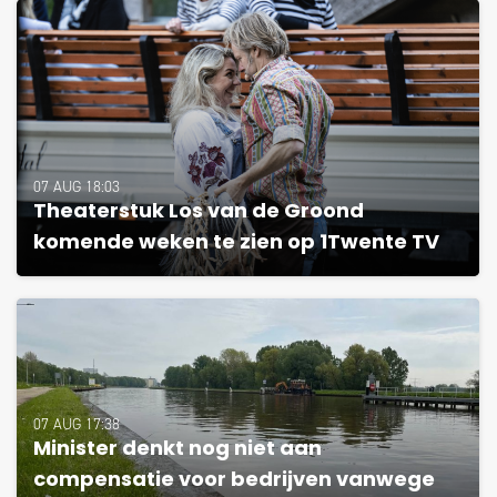
07 AUG 18:03
Theaterstuk Los van de Groond
komende weken te zien op 1Twente TV
07 AUG 17:38
Minister denkt nog niet aan
compensatie voor bedrijven vanwege