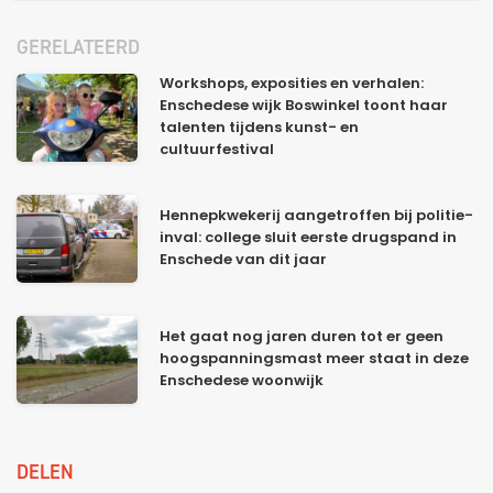
GERELATEERD
Workshops, exposities en verhalen:
Enschedese wijk Boswinkel toont haar
talenten tijdens kunst- en
cultuurfestival
Hennepkwekerij aangetroffen bij politie-
inval: college sluit eerste drugspand in
Enschede van dit jaar
Het gaat nog jaren duren tot er geen
hoogspanningsmast meer staat in deze
Enschedese woonwijk
DELEN