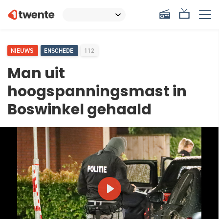
NIEUWS
ENSCHEDE
112
Man uit
hoogspanningsmast in
Boswinkel gehaald
PLAY