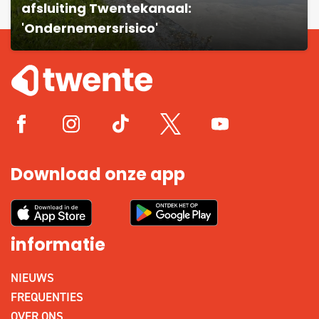
afsluiting Twentekanaal:
'Ondernemersrisico'
Download onze app
informatie
NIEUWS
FREQUENTIES
OVER ONS