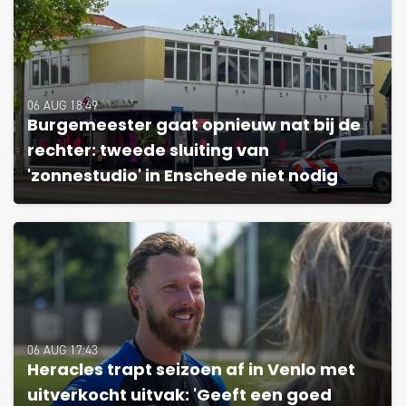
06 AUG 18:49
Burgemeester gaat opnieuw nat bij de
rechter: tweede sluiting van
'zonnestudio' in Enschede niet nodig
06 AUG 17:43
Heracles trapt seizoen af in Venlo met
uitverkocht uitvak: 'Geeft een goed