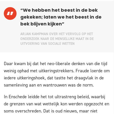
“We hebben het beest in de bek
gekeken; laten we het beest in de
bek blijven kijken”
ARJAN KAMPMAN OVER HET VERVOLG OP HET
ONDERZOEK NAAR DE MENSELIJKE MAAT IN DE
UITVOERING VAN SOCIALE WETTEN
Daar kwam bij dat het neo-liberale denken van die tijd
weinig ophad met uitkeringstrekkers. Fraude loerde om
iedere uitkeringshoek, dat tastte het draagvlak in de
samenleving aan en wantrouwen was de norm.
In Enschede leidde het tot ultrastreng beleid, waarbij
de grenzen van wat wettelijk kon werden opgezocht en
soms overschreden. Dat is oud nieuws, maar niet