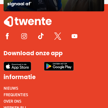
signaal af'
Download onze app
informatie
NIEUWS
FREQUENTIES
OVER ONS
WERKEN BIJ