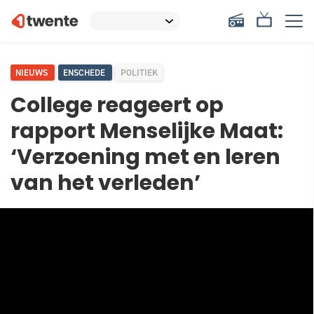
NIEUWS
ENSCHEDE
POLITIEK
College reageert op
rapport Menselijke Maat:
‘Verzoening met en leren
van het verleden’