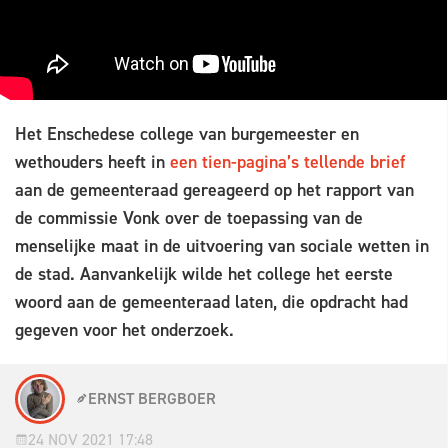
Het Enschedese college van burgemeester en
wethouders heeft in
een tien-pagina’s tellende brief
aan de gemeenteraad gereageerd op het rapport van
de commissie Vonk over de toepassing van de
menselijke maat in de uitvoering van sociale wetten in
de stad. Aanvankelijk wilde het college het eerste
woord aan de gemeenteraad laten, die opdracht had
gegeven voor het onderzoek.
ERNST BERGBOER
24 NOV 2021 17:48