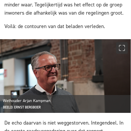
minder waar. Tegelijkertijd was het effect op de groep
inwoners die afhankelijk was van die regelingen groot.
Voilà: de contouren van dat beladen verleden.
Wethouder Arjan Kampman
BEELD: ERNST BERGBOER
De echo daarvan is niet weggestorven. Integendeel. In
de eerste raadsvergadering over dat rapport