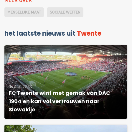
MEER OVER
MENSELIJKE MAAT
SOCIALE WETTEN
het laatste nieuws uit
Twente
06 AUG 22:33
FC Twente wint met gemak van DAC
1904 en kan vol vertrouwen naar
Slowakije