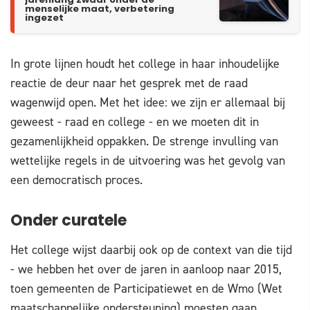
jarenlang zwaar onder de
menselijke maat, verbetering
ingezet
In grote lijnen houdt het college in haar inhoudelijke
reactie de deur naar het gesprek met de raad
wagenwijd open. Met het idee: we zijn er allemaal bij
geweest - raad en college - en we moeten dit in
gezamenlijkheid oppakken. De strenge invulling van
wettelijke regels in de uitvoering was het gevolg van
een democratisch proces.
Onder curatele
Het college wijst daarbij ook op de context van die tijd
- we hebben het over de jaren in aanloop naar 2015,
toen gemeenten de Participatiewet en de Wmo (Wet
maatschappelijke ondersteuning) moesten gaan