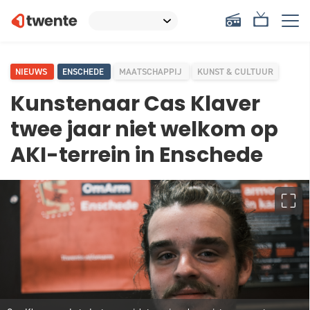
NIEUWS
ENSCHEDE
MAATSCHAPPIJ
KUNST & CULTUUR
Kunstenaar Cas Klaver
twee jaar niet welkom op
AKI-terrein in Enschede