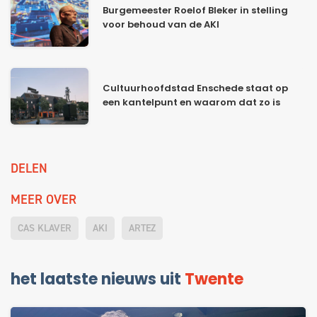
Burgemeester Roelof Bleker in stelling
voor behoud van de AKI
Cultuurhoofdstad Enschede staat op
een kantelpunt en waarom dat zo is
DELEN
MEER OVER
CAS KLAVER
AKI
ARTEZ
het laatste nieuws uit
Twente