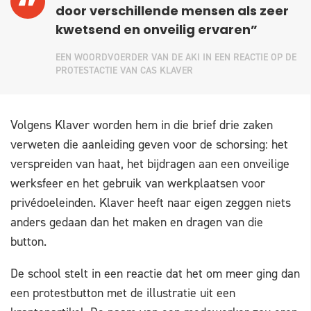
door verschillende mensen als zeer
kwetsend en onveilig ervaren”
EEN WOORDVOERDER VAN DE AKI IN EEN REACTIE OP DE
PROTESTACTIE VAN CAS KLAVER
Volgens Klaver worden hem in die brief drie zaken
verweten die aanleiding geven voor de schorsing: het
verspreiden van haat, het bijdragen aan een onveilige
werksfeer en het gebruik van werkplaatsen voor
privédoeleinden. Klaver heeft naar eigen zeggen niets
anders gedaan dan het maken en dragen van die
button.
De school stelt in een reactie dat het om meer ging dan
een protestbutton met de illustratie uit een