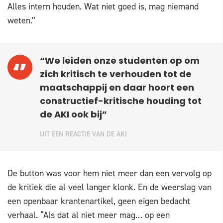
Alles intern houden. Wat niet goed is, mag niemand
weten.”
“We leiden onze studenten op om
zich kritisch te verhouden tot de
maatschappij en daar hoort een
constructief-kritische houding tot
de AKI ook bij”
UIT EEN REACTIE VAN DE AKI
De button was voor hem niet meer dan een vervolg op
de kritiek die al veel langer klonk. En de weerslag van
een openbaar krantenartikel, geen eigen bedacht
verhaal. “Als dat al niet meer mag… op een