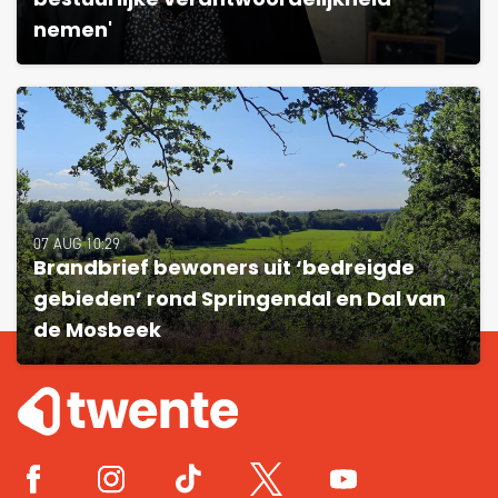
bestuurlijke verantwoordelijkheid
nemen'
07 AUG 10:29
Brandbrief bewoners uit ‘bedreigde
gebieden’ rond Springendal en Dal van
de Mosbeek