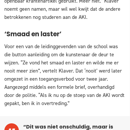
openbaar krantenartikel gebruikt. Meer niet.” Klaver
noemt geen namen, maar wil wel kwijt dat de andere
betrokkenen nog studeren aan de AKI.
‘Smaad en laster’
Voor een van de leidinggevenden van de school was
die button aanleiding om de kunstenaar de deur te
wijzen. “Ze vond het smaad en laster en wilde me er
nooit meer zien”, vertelt Klaver. Dat ‘nooit’ werd later
omgezet in een toegangsverbod voor twee jaar.
Aangezegd middels een formele brief, overhandigd
door de politie. “Als ik nu op de stoep van de AKI wordt
gepakt, ben ik in overtreding.”
“Dit was niet onschuldig, maar is