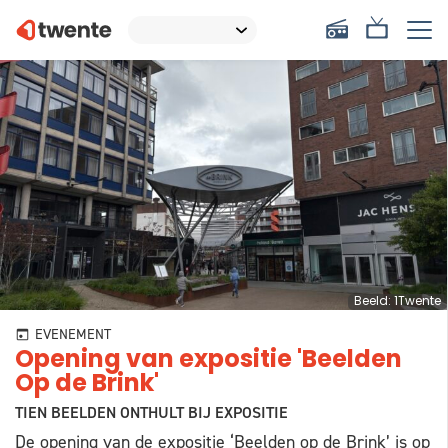
Beeld: 1Twente
EVENEMENT
Opening van expositie 'Beelden
Op de Brink'
TIEN BEELDEN ONTHULT BIJ EXPOSITIE
De opening van de expositie ‘Beelden op de Brink’ is op