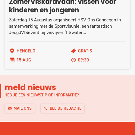
ZomerVISkaravaan: vissen voor
kinderen en jongeren
Zaterdag 15 Augustus organiseert HSV Ons Genoegen in
samenwerking met de Sportvisunie, een fantastisch
JeugdVISevent bij visvijver ’t Swafer...
HENGELO
GRATIS
15 AUG
09:30
meld nieuws
HEB JE EEN NIEUWSTIP OF INFORMATIE?
MAIL ONS
BEL DE REDACTIE