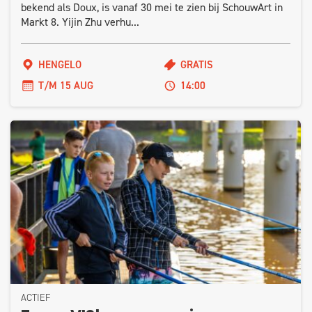
bekend als Doux, is vanaf 30 mei te zien bij SchouwArt in
Markt 8. Yijin Zhu verhu...
HENGELO
GRATIS
T/M 15 AUG
14:00
ACTIEF