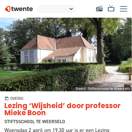
Beeld: Stiftsschool te Weerselo
OVERIG
Lezing ‘Wijsheid’ door professor
Mieke Boon
STIFTSSCHOOL TE WEERSELO
Woensdag 2 april om 19.30 uur is er een Lezing