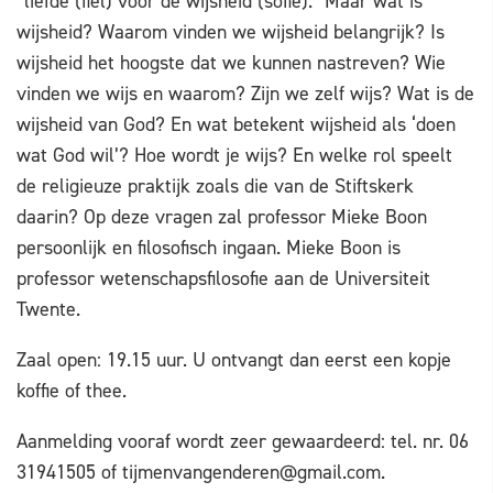
“liefde (fiel) voor de wijsheid (sofie).” Maar wat is
wijsheid? Waarom vinden we wijsheid belangrijk? Is
wijsheid het hoogste dat we kunnen nastreven? Wie
vinden we wijs en waarom? Zijn we zelf wijs? Wat is de
wijsheid van God? En wat betekent wijsheid als ‘doen
wat God wil’? Hoe wordt je wijs? En welke rol speelt
de religieuze praktijk zoals die van de Stiftskerk
daarin? Op deze vragen zal professor Mieke Boon
persoonlijk en filosofisch ingaan. Mieke Boon is
professor wetenschapsfilosofie aan de Universiteit
Twente.
Zaal open: 19.15 uur. U ontvangt dan eerst een kopje
koffie of thee.
Aanmelding vooraf wordt zeer gewaardeerd: tel. nr. 06
31941505 of
tijmenvangenderen@gmail.com
.