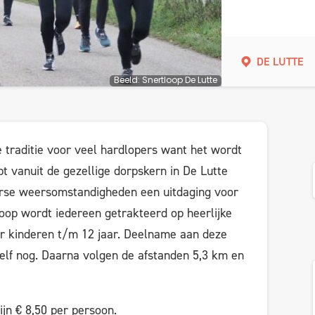
DE LUTTE
Beeld: Snertloop De Lutte
 traditie voor veel hardlopers want het wordt
t vanuit de gezellige dorpskern in De Lutte
erse weersomstandigheden een uitdaging voor
loop wordt iedereen getrakteerd op heerlijke
r kinderen t/m 12 jaar. Deelname aan deze
 zelf nog. Daarna volgen de afstanden 5,3 km en
ijn € 8,50 per persoon.