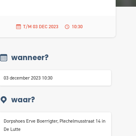
T/M 03 DEC 2023
10:30
wanneer?
03 december 2023 10:30
waar?
Dorpshoes Erve Boerrigter, Plechelmusstraat 14 in
De Lutte