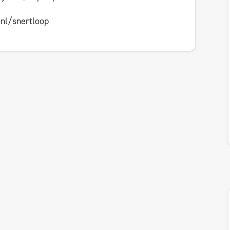
.nl/snertloop