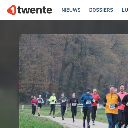
NIEUWS
DOSSIERS
LU