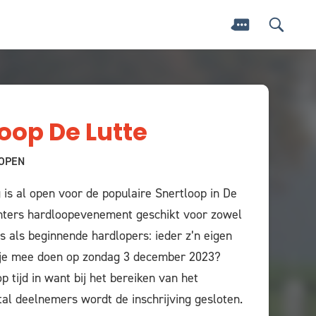
oop De Lutte
 OPEN
g is al open voor de populaire Snertloop in De
nters hardloopevenement geschikt voor zowel
s als beginnende hardlopers: ieder z’n eigen
l je mee doen op zondag 3 december 2023?
op tijd in want bij het bereiken van het
al deelnemers wordt de inschrijving gesloten.