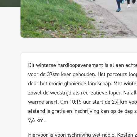
Dit winterse hardloopevenement is al een echte
voor de 37ste keer gehouden. Het parcours loop
door het mooie glooiende landschap. Met wint
zowel de wedstrijd als recreatieve loper. Na af
warme snert. Om 10:15 uur start de 2,4 km voo
afstand is gratis en inschrijving kan op de dag
9,6 km.
Hiervoor is voorinschrijving wel nodig. Kosten z