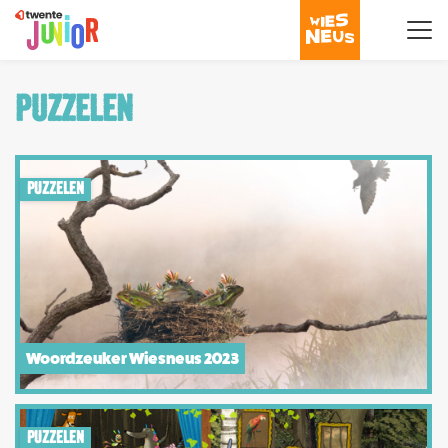
PUZZELEN
PUZZELEN
Woordzeuker Wiesneus 2023
PUZZELEN