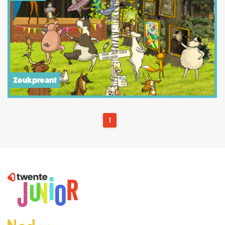
Zeukpreant
1