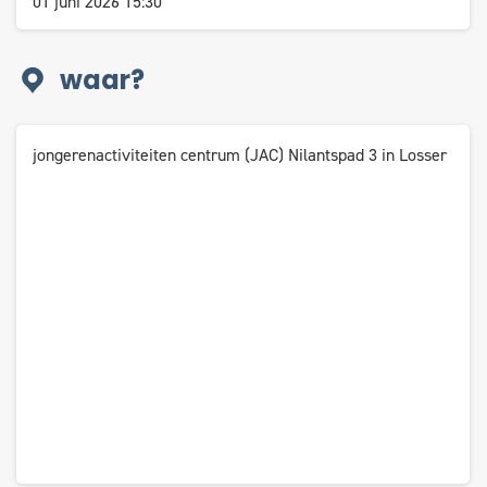
01 juni 2026 15:30
waar?
jongerenactiviteiten centrum (JAC) Nilantspad 3 in Losser