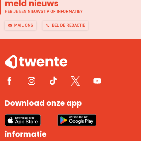
meld nieuws
HEB JE EEN NIEUWSTIP OF INFORMATIE?
MAIL ONS
BEL DE REDACTIE
Download onze app
informatie