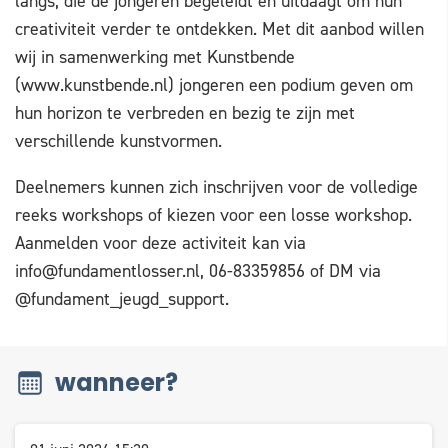
langs, die de jongeren begeleidt en uitdaagt om hun
creativiteit verder te ontdekken. Met dit aanbod willen
wij in samenwerking met Kunstbende
(www.kunstbende.nl) jongeren een podium geven om
hun horizon te verbreden en bezig te zijn met
verschillende kunstvormen.
Deelnemers kunnen zich inschrijven voor de volledige
reeks workshops of kiezen voor een losse workshop.
Aanmelden voor deze activiteit kan via
info@fundamentlosser.nl
, 06-83359856 of DM via
@fundament_jeugd_support.
wanneer?